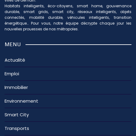
villes de demain.
Habitats intelligents, éco-citoyens, smart home, gouvernance
durable, smart grids, smart city, réseaux intelligents, objets
connectés, mobilité durable, véhicules intelligents, transition
énergétique… Pour vous, notre équipe décrypte chaque jour les
nouvelles prouesses de nos métropoles.
MENU
Actualité
Emploi
Immobilier
Environnement
Smart City
Transports