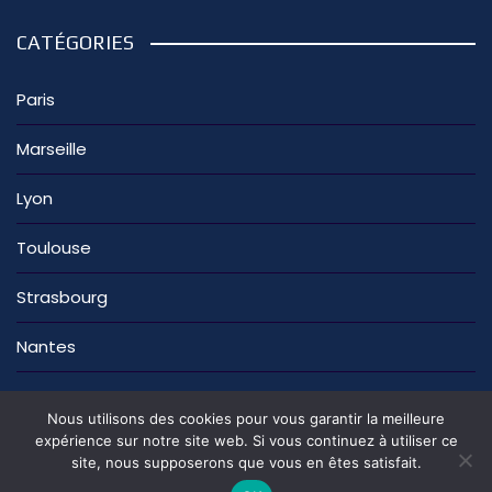
CATÉGORIES
Paris
Marseille
Lyon
Toulouse
Strasbourg
Nantes
Nous utilisons des cookies pour vous garantir la meilleure
expérience sur notre site web. Si vous continuez à utiliser ce
site, nous supposerons que vous en êtes satisfait.
La rédaction
Nous contacter
Mentions légales