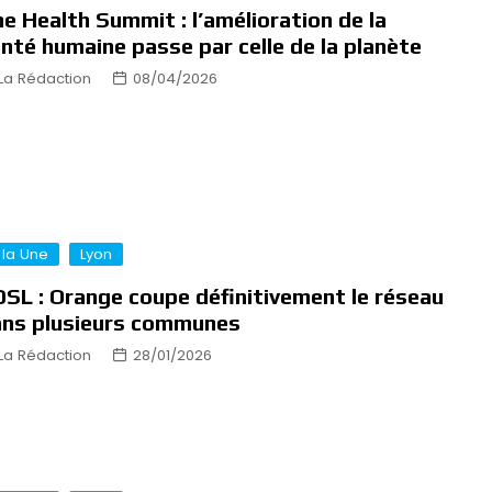
e Health Summit : l’amélioration de la
nté humaine passe par celle de la planète
La Rédaction
08/04/2026
 la Une
Lyon
SL : Orange coupe définitivement le réseau
ns plusieurs communes
La Rédaction
28/01/2026