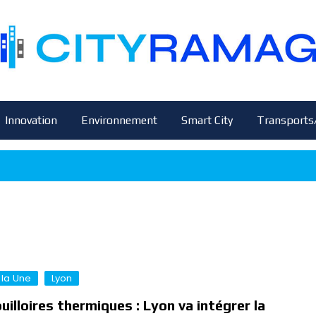
Innovation
Environnement
Smart City
Transports
 la Une
Lyon
uilloires thermiques : Lyon va intégrer la