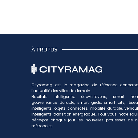
publications
À PROPOS
Cityramag est le magazine de référence concerna
l’actualité des villes de demain.
Habitats intelligents, éco-citoyens, smart hom
gouvernance durable, smart grids, smart city, rése
intelligents, objets connectés, mobilité durable, véhicu
intelligents, transition énergétique… Pour vous, notre équ
décrypte chaque jour les nouvelles prouesses de n
métropoles.