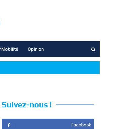
/Mobilité
Opinion
Suivez-nous !
Facebook