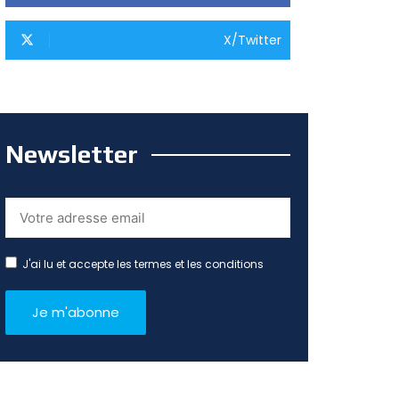
X/Twitter
Newsletter
J'ai lu et accepte les termes et les conditions