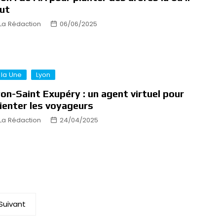
ut
La Rédaction
06/06/2025
 la Une
Lyon
on-Saint Exupéry : un agent virtuel pour
ienter les voyageurs
La Rédaction
24/04/2025
Suivant