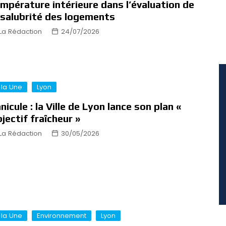
mpérature intérieure dans l’évaluation de
 salubrité des logements
La Rédaction
24/07/2026
 la Une
Lyon
nicule : la Ville de Lyon lance son plan «
jectif fraîcheur »
La Rédaction
30/05/2026
 la Une
Environnement
Lyon