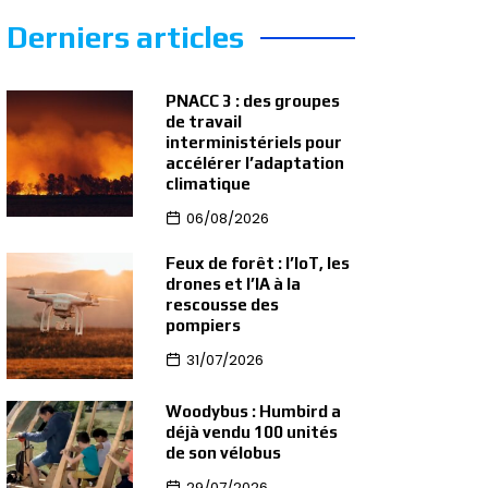
Derniers articles
PNACC 3 : des groupes
de travail
interministériels pour
accélérer l’adaptation
climatique
06/08/2026
Feux de forêt : l’IoT, les
drones et l’IA à la
rescousse des
pompiers
31/07/2026
Woodybus : Humbird a
déjà vendu 100 unités
de son vélobus
29/07/2026