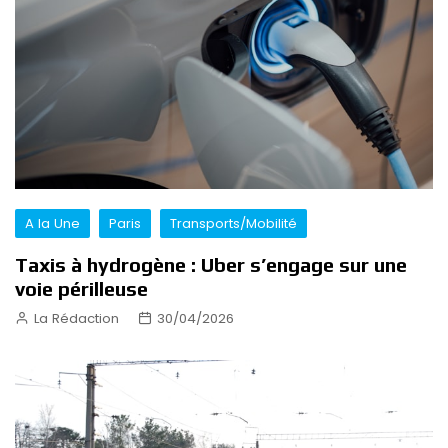
A la Une
Paris
Transports/Mobilité
Taxis à hydrogène : Uber s’engage sur une
voie périlleuse
La Rédaction
30/04/2026