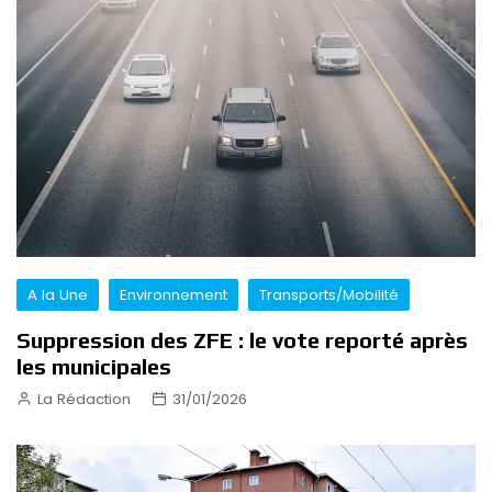
A la Une
Environnement
Transports/Mobilité
Suppression des ZFE : le vote reporté après
les municipales
La Rédaction
31/01/2026