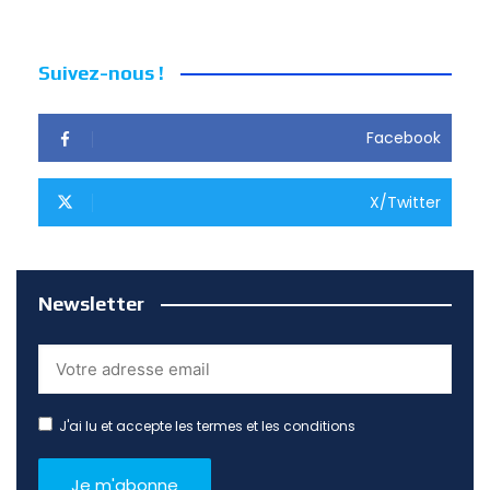
publications
Suivez-nous !
Facebook
X/Twitter
Newsletter
J'ai lu et accepte les termes et les conditions