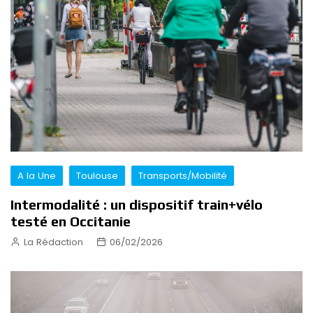
A la Une
Toulouse
Transports/Mobilité
Intermodalité : un dispositif train+vélo
testé en Occitanie
La Rédaction
06/02/2026