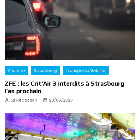
A la Une
Strasbourg
Transports/Mobilité
ZFE : les Crit’Air 3 interdits à Strasbourg
l’an prochain
La Rédaction
23/06/2026