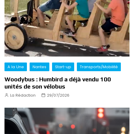
A la Une
Nantes
Start-up
Transports/Mobilité
Woodybus : Humbird a déjà vendu 100
unités de son vélobus
La Rédaction
29/07/2026