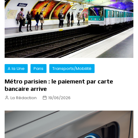
A la Une
Paris
Transports/Mobilité
Métro parisien : le paiement par carte
bancaire arrive
La Rédaction
19/06/2026