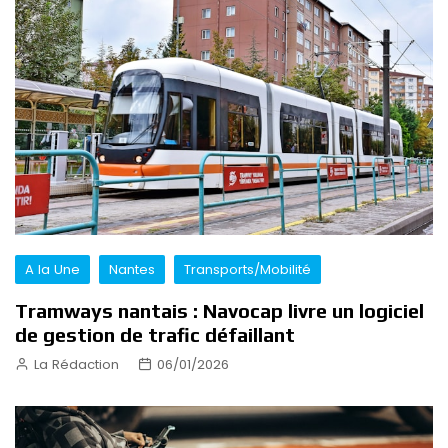
A la Une
Nantes
Transports/Mobilité
Tramways nantais : Navocap livre un logiciel
de gestion de trafic défaillant
La Rédaction
06/01/2026