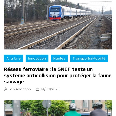
A la Une
Innovation
Nantes
Transports/Mobilité
Réseau ferroviaire : la SNCF teste un
système anticollision pour protéger la faune
sauvage
La Rédaction
14/03/2026