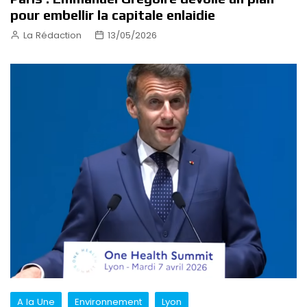
pour embellir la capitale enlaidie
La Rédaction
13/05/2026
A la Une
Environnement
Lyon