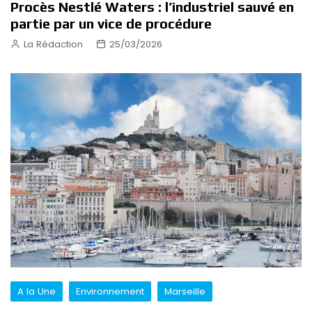
Procès Nestlé Waters : l’industriel sauvé en
partie par un vice de procédure
La Rédaction
25/03/2026
A la Une
Environnement
Marseille