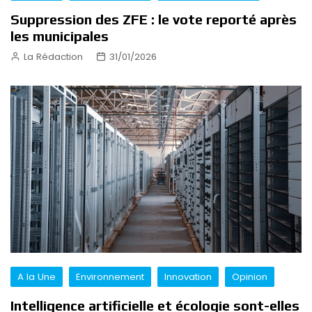
Suppression des ZFE : le vote reporté après
les municipales
La Rédaction
31/01/2026
A la Une
Environnement
Innovation
Opinion
Intelligence artificielle et écologie sont-elles