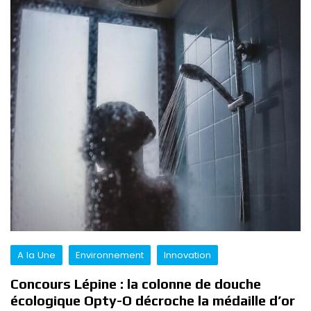
A la Une
Environnement
Innovation
Concours Lépine : la colonne de douche
écologique Opty-O décroche la médaille d’or