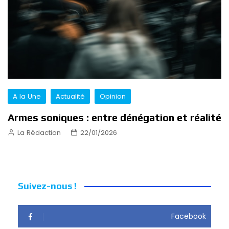
A la Une
Actualité
Opinion
Armes soniques : entre dénégation et réalité
La Rédaction
22/01/2026
Suivez-nous !
Facebook