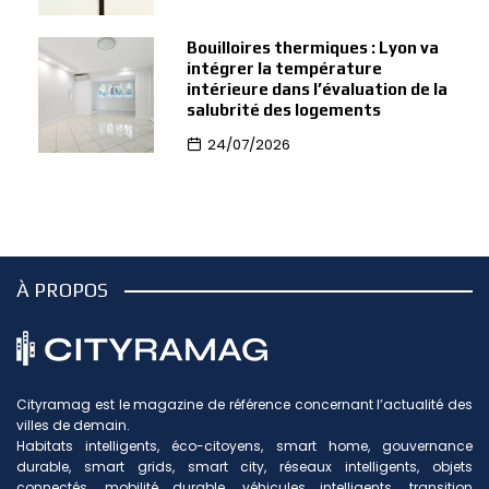
Bouilloires thermiques : Lyon va
intégrer la température
intérieure dans l’évaluation de la
salubrité des logements
24/07/2026
À PROPOS
Cityramag est le magazine de référence concernant l’actualité des
villes de demain.
Habitats intelligents, éco-citoyens, smart home, gouvernance
durable, smart grids, smart city, réseaux intelligents, objets
connectés, mobilité durable, véhicules intelligents, transition