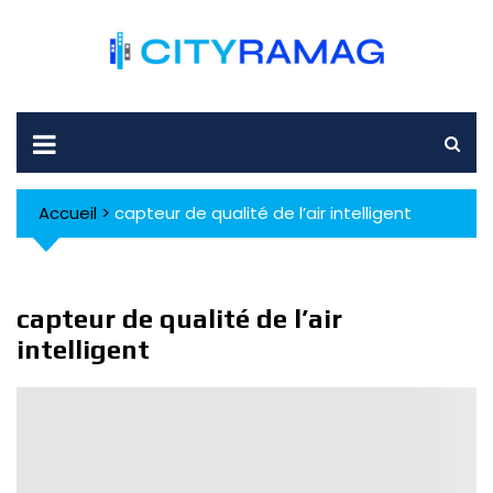
Skip
to
content
Accueil
>
capteur de qualité de l’air intelligent
capteur de qualité de l’air
intelligent