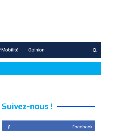
/Mobilité
Opinion
Suivez-nous !
Facebook