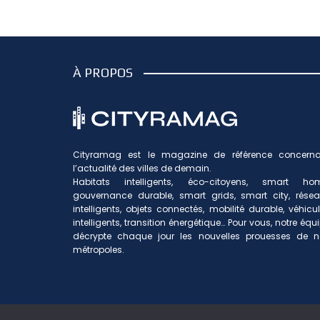
À PROPOS
Cityramag est le magazine de référence concerna
l’actualité des villes de demain.
Habitats intelligents, éco-citoyens, smart hom
gouvernance durable, smart grids, smart city, rése
intelligents, objets connectés, mobilité durable, véhicu
intelligents, transition énergétique… Pour vous, notre équ
décrypte chaque jour les nouvelles prouesses de n
métropoles.