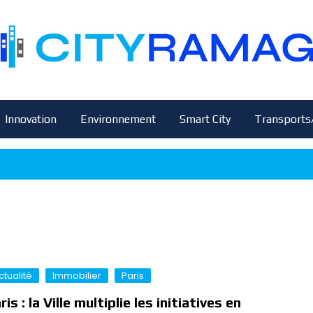
Innovation
Environnement
Smart City
Transports
ctualité
Immobilier
Paris
ris : la Ville multiplie les initiatives en