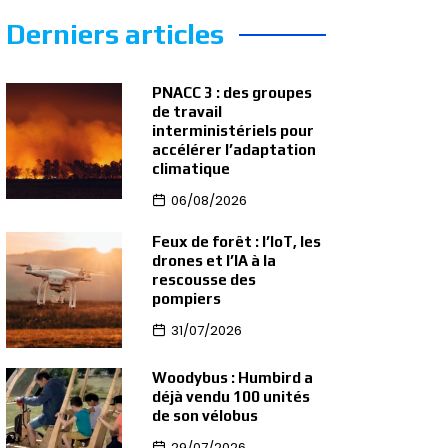
Derniers articles
PNACC 3 : des groupes
de travail
interministériels pour
accélérer l’adaptation
climatique
06/08/2026
Feux de forêt : l’IoT, les
drones et l’IA à la
rescousse des
pompiers
31/07/2026
Woodybus : Humbird a
déjà vendu 100 unités
de son vélobus
29/07/2026