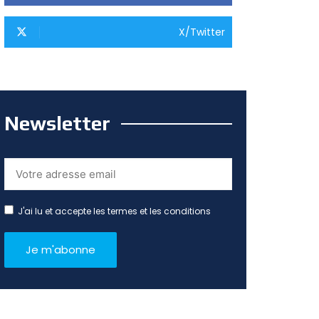
X/Twitter
Newsletter
J'ai lu et accepte les termes et les conditions