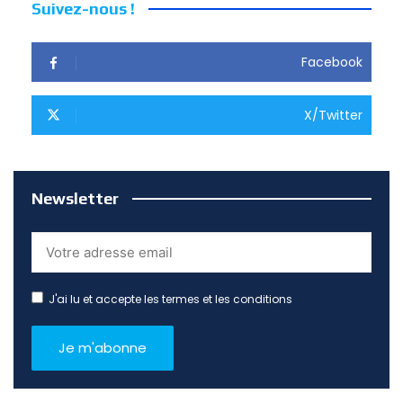
Suivez-nous !
Facebook
X/Twitter
Newsletter
J'ai lu et accepte les termes et les conditions