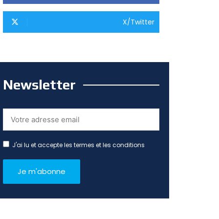
X/Twitter
Newsletter
J'ai lu et accepte les termes et les conditions