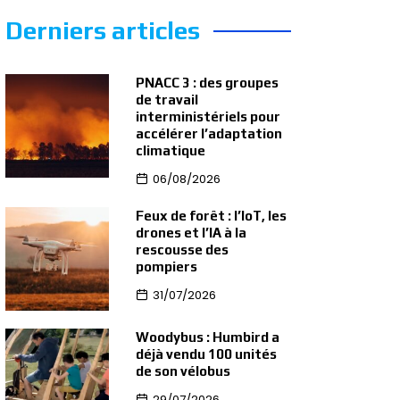
Derniers articles
PNACC 3 : des groupes
de travail
interministériels pour
accélérer l’adaptation
climatique
06/08/2026
Feux de forêt : l’IoT, les
drones et l’IA à la
rescousse des
pompiers
31/07/2026
Woodybus : Humbird a
déjà vendu 100 unités
de son vélobus
29/07/2026