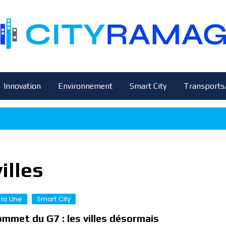
Innovation
Environnement
Smart City
Transports
illes
 la Une
Smart City
mmet du G7 : les villes désormais