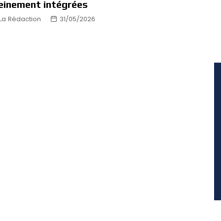
einement intégrées
La Rédaction
31/05/2026