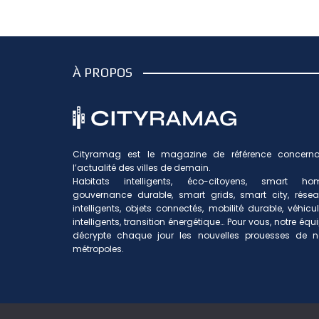
À PROPOS
Cityramag est le magazine de référence concerna
l’actualité des villes de demain.
Habitats intelligents, éco-citoyens, smart hom
gouvernance durable, smart grids, smart city, rése
intelligents, objets connectés, mobilité durable, véhicu
intelligents, transition énergétique… Pour vous, notre équ
décrypte chaque jour les nouvelles prouesses de n
métropoles.