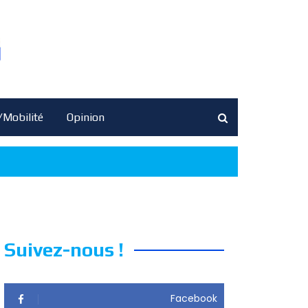
/Mobilité
Opinion
Suivez-nous !
Facebook