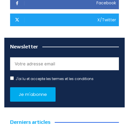
Facebook
X/Twitter
Newsletter
J'ai lu et accepte les termes et les conditions
Derniers articles