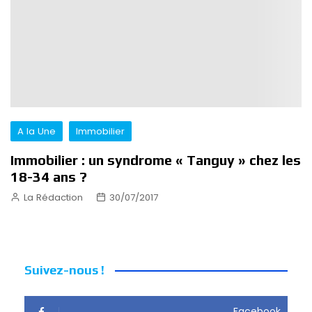
A la Une
Immobilier
Immobilier : un syndrome « Tanguy » chez les
18-34 ans ?
La Rédaction
30/07/2017
Suivez-nous !
Facebook