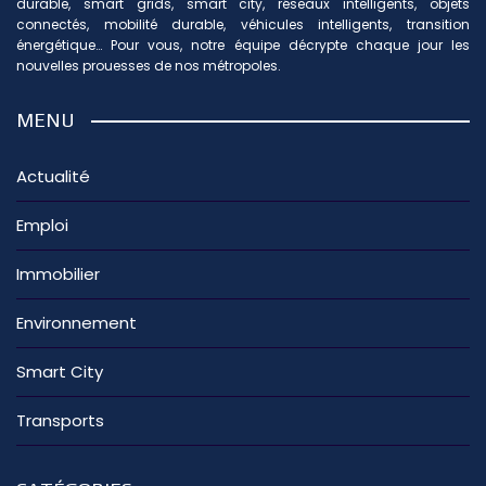
durable, smart grids, smart city, réseaux intelligents, objets
connectés, mobilité durable, véhicules intelligents, transition
énergétique… Pour vous, notre équipe décrypte chaque jour les
nouvelles prouesses de nos métropoles.
MENU
Actualité
Emploi
Immobilier
Environnement
Smart City
Transports