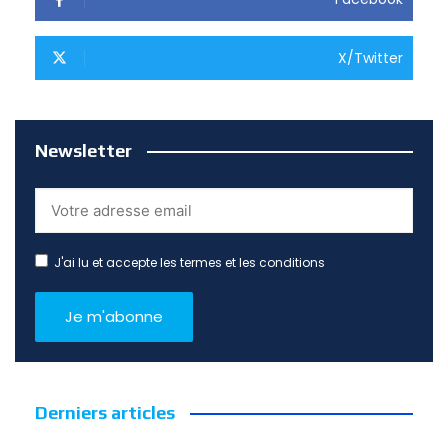
X/Twitter
Newsletter
J'ai lu et accepte les termes et les conditions
Derniers articles