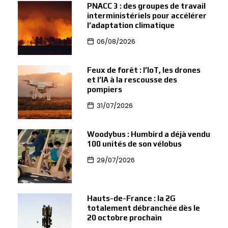
PNACC 3 : des groupes de travail
interministériels pour accélérer
l’adaptation climatique
06/08/2026
Feux de forêt : l’IoT, les drones
et l’IA à la rescousse des
pompiers
31/07/2026
Woodybus : Humbird a déjà vendu
100 unités de son vélobus
29/07/2026
Hauts-de-France : la 2G
totalement débranchée dès le
20 octobre prochain