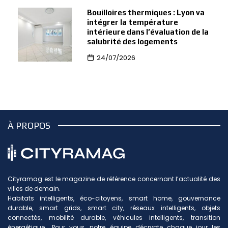
Bouilloires thermiques : Lyon va
intégrer la température
intérieure dans l’évaluation de la
salubrité des logements
24/07/2026
À PROPOS
Cityramag est le magazine de référence concernant l’actualité des
villes de demain.
Habitats intelligents, éco-citoyens, smart home, gouvernance
durable, smart grids, smart city, réseaux intelligents, objets
connectés, mobilité durable, véhicules intelligents, transition
énergétique… Pour vous, notre équipe décrypte chaque jour les