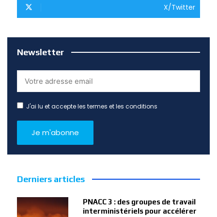
X/Twitter
Newsletter
J'ai lu et accepte les termes et les conditions
Derniers articles
PNACC 3 : des groupes de travail
interministériels pour accélérer