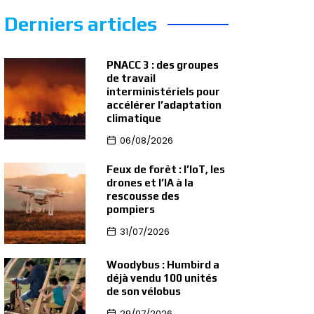
Derniers articles
PNACC 3 : des groupes
de travail
interministériels pour
accélérer l’adaptation
climatique
06/08/2026
Feux de forêt : l’IoT, les
drones et l’IA à la
rescousse des
pompiers
31/07/2026
Woodybus : Humbird a
déjà vendu 100 unités
de son vélobus
29/07/2026