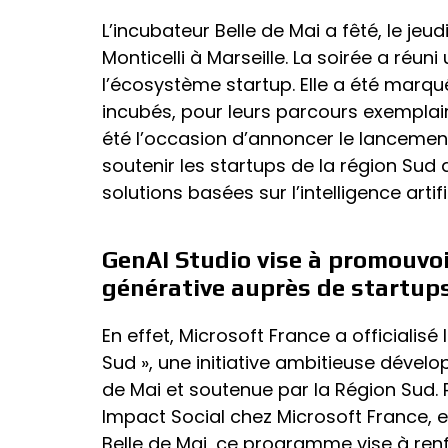
L’incubateur Belle de Mai a fêté, le jeu
Monticelli à Marseille. La soirée a réu
l’écosystème startup. Elle a été marqu
incubés, pour leurs parcours exemplair
été l’occasion d’annoncer le lanceme
soutenir les startups de la région Sud
solutions basées sur l’intelligence artific
GenAI Studio vise à promouvoir 
générative auprès de startups
En effet, Microsoft France a officialis
Sud », une initiative ambitieuse dévelo
de Mai et soutenue par la Région Sud. P
Impact Social chez Microsoft France, e
Belle de Mai, ce programme vise à renf