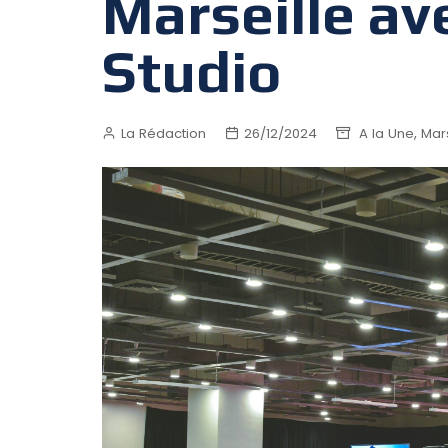
Marseille av
Studio
,
La Rédaction
26/12/2024
A la Une
Mars