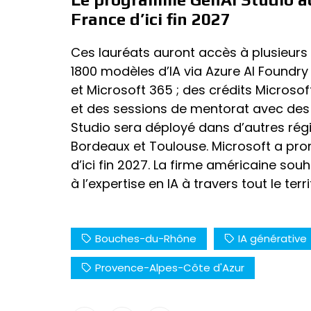
France d’ici fin 2027
Ces lauréats auront accès à plusieurs 
1800 modèles d’IA via Azure AI Foundry
et Microsoft 365 ; des crédits Microsoft
et des sessions de mentorat avec des
Studio sera déployé dans d’autres rég
Bordeaux et Toulouse. Microsoft a pr
d’ici fin 2027. La firme américaine so
à l’expertise en IA à travers tout le terr
Bouches-du-Rhône
IA générative
Provence-Alpes-Côte d'Azur