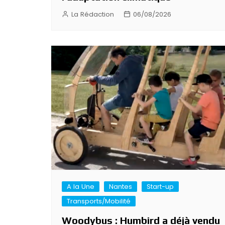
La Rédaction
06/08/2026
A la Une
Nantes
Start-up
Transports/Mobilité
Woodybus : Humbird a déjà vendu