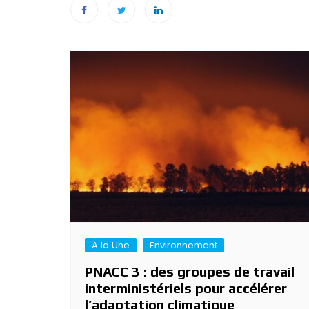
Navigation
de
l’article
A la Une
Environnement
PNACC 3 : des groupes de travail
interministériels pour accélérer
l’adaptation climatique