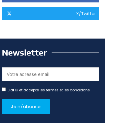
X/Twitter
Newsletter
J'ai lu et accepte les termes et les conditions