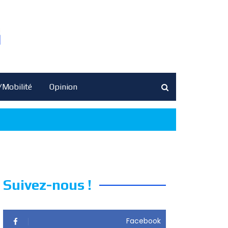
/Mobilité
Opinion
Suivez-nous !
Facebook