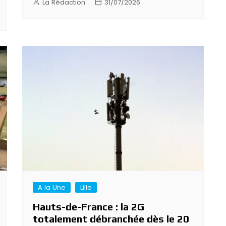
La Rédaction
31/07/2026
A la Une
Lille
Hauts-de-France : la 2G
totalement débranchée dès le 20