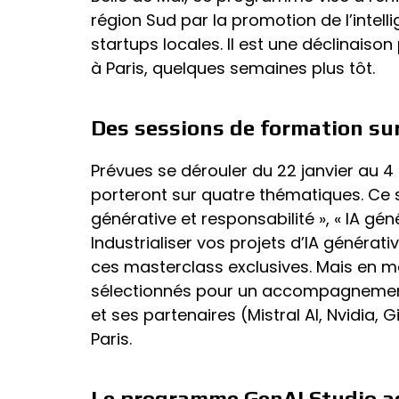
région Sud par la promotion de l’intelli
startups locales. Il est une déclinaison
à Paris, quelques semaines plus tôt.
Des sessions de formation sur
Prévues se dérouler du 22 janvier au 4 
porteront sur quatre thématiques. Ce son
générative et responsabilité », « IA géné
Industrialiser vos projets d’IA générati
ces masterclass exclusives. Mais en m
sélectionnés pour un accompagnement 
et ses partenaires (Mistral AI, Nvidia, G
Paris.
Le programme GenAI Studio a