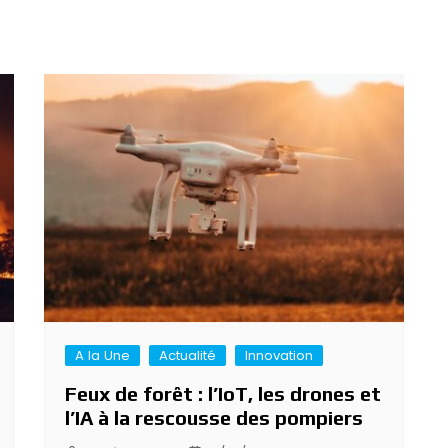
A la Une
Actualité
Innovation
Feux de forêt : l’IoT, les drones et
l’IA à la rescousse des pompiers