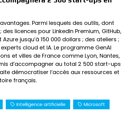
avantages. Parmi lesquels des outils, dont
 ; des licences pour LinkedIn Premium, GitHub,
 Azure jusqu’à 150 000 dollars ; des ateliers ;
 experts cloud et IA. Le programme GenAI
ions et villes de France comme Lyon, Nantes,
omis d’accompagner au total 2 500 start-ups
uhaite démocratiser l’accès aux ressources et
itoire français.
Intelligence artificielle
Microsoft