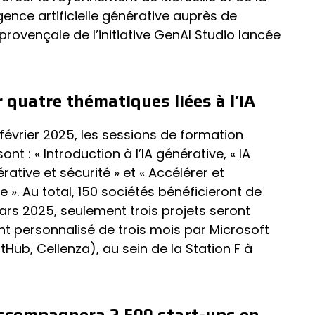
gence artificielle générative auprès de
 provençale de l’initiative GenAI Studio lancée
 quatre thématiques liées à l’IA
février 2025, les sessions de formation
t : « Introduction à l’IA générative, « IA
rative et sécurité » et « Accélérer et
ve ». Au total, 150 sociétés bénéficieront de
ars 2025, seulement trois projets seront
personnalisé de trois mois par Microsoft
itHub, Cellenza), au sein de la Station F à
ccompagnera 2 500 start-ups en