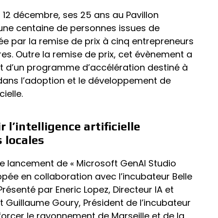
di 12 décembre, ses 25 ans au Pavillon
ni une centaine de personnes issues de
ée par la remise de prix à cinq entrepreneurs
es. Outre la remise de prix, cet évènement a
nt d’un programme d’accélération destiné à
 dans l’adoption et le développement de
ielle.
l’intelligence artificielle
 locales
é le lancement de « Microsoft GenAI Studio
ppée en collaboration avec l’incubateur Belle
résenté par Eneric Lopez, Directeur IA et
t Guillaume Goury, Président de l’incubateur
orcer le rayonnement de Marseille et de la