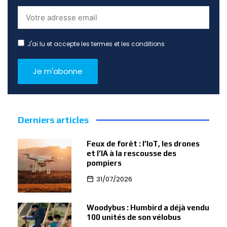
J'ai lu et accepte les termes et les conditions
Derniers articles
Feux de forêt : l’IoT, les drones
et l’IA à la rescousse des
pompiers
31/07/2026
Woodybus : Humbird a déjà vendu
100 unités de son vélobus