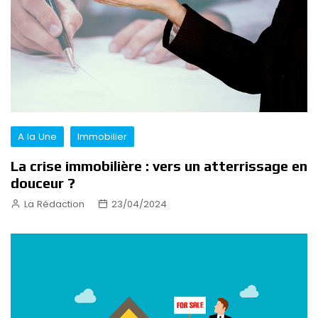
A la Une
Immobilier
La crise immobilière : vers un atterrissage en
douceur ?
La Rédaction
23/04/2024