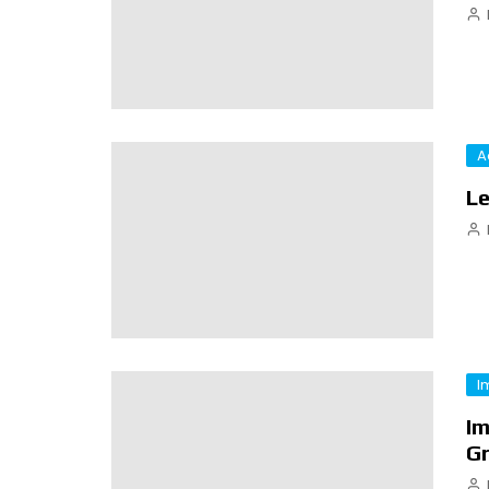
A
Le
I
Im
Gr