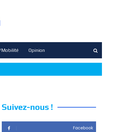
/Mobilité
Opinion
Suivez-nous !
Facebook