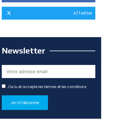
X/Twitter
Newsletter
J'ai lu et accepte les termes et les conditions