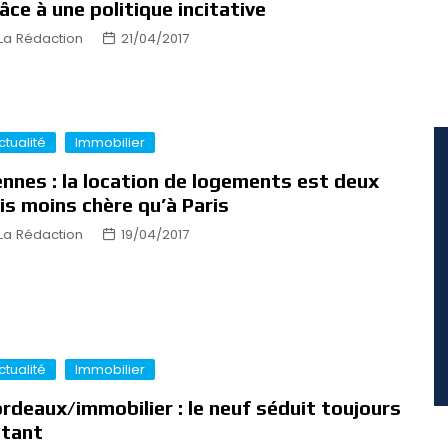
âce à une politique incitative
La Rédaction
21/04/2017
ctualité
Immobilier
nnes : la location de logements est deux
is moins chère qu’à Paris
La Rédaction
19/04/2017
ctualité
Immobilier
rdeaux/immobilier : le neuf séduit toujours
utant