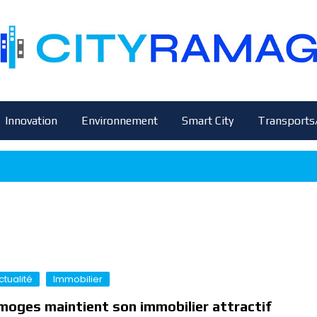
Innovation
Environnement
Smart City
Transports
ctualité
Immobilier
moges maintient son immobilier attractif