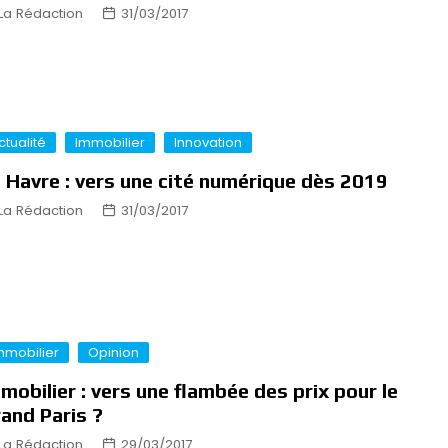
La Rédaction
31/03/2017
ctualité
Immobilier
Innovation
 Havre : vers une cité numérique dès 2019
La Rédaction
31/03/2017
mmobilier
Opinion
mobilier : vers une flambée des prix pour le
and Paris ?
La Rédaction
29/03/2017