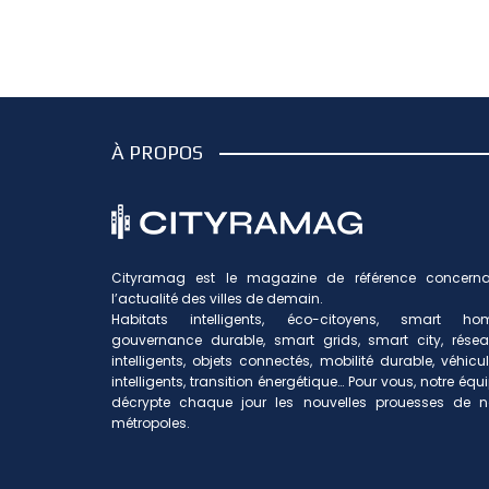
À PROPOS
Cityramag est le magazine de référence concerna
l’actualité des villes de demain.
Habitats intelligents, éco-citoyens, smart hom
gouvernance durable, smart grids, smart city, rése
intelligents, objets connectés, mobilité durable, véhicu
intelligents, transition énergétique… Pour vous, notre équ
décrypte chaque jour les nouvelles prouesses de n
métropoles.