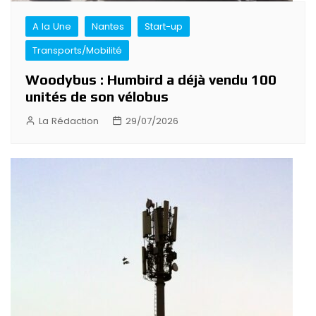
A la Une
Nantes
Start-up
Transports/Mobilité
Woodybus : Humbird a déjà vendu 100
unités de son vélobus
La Rédaction
29/07/2026