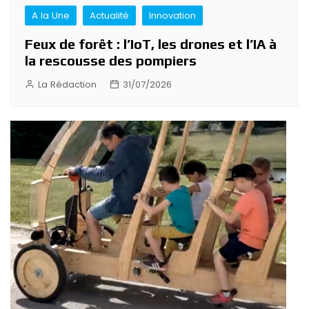
A la Une
Actualité
Innovation
Feux de forêt : l’IoT, les drones et l’IA à
la rescousse des pompiers
La Rédaction
31/07/2026