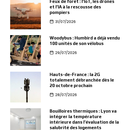
Feux de forêt : l’IoT, les drones
et l’IA à la rescousse des
pompiers
31/07/2026
Woodybus : Humbird a déjà vendu
100 unités de son vélobus
29/07/2026
Hauts-de-France : la 2G
totalement débranchée dès le
20 octobre prochain
28/07/2026
Bouilloires thermiques : Lyon va
intégrer la température
intérieure dans l’évaluation de la
salubrité des logements