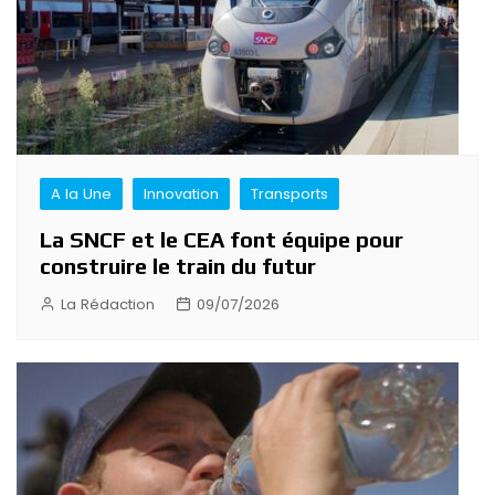
A la Une
Innovation
Transports
La SNCF et le CEA font équipe pour
construire le train du futur
La Rédaction
09/07/2026