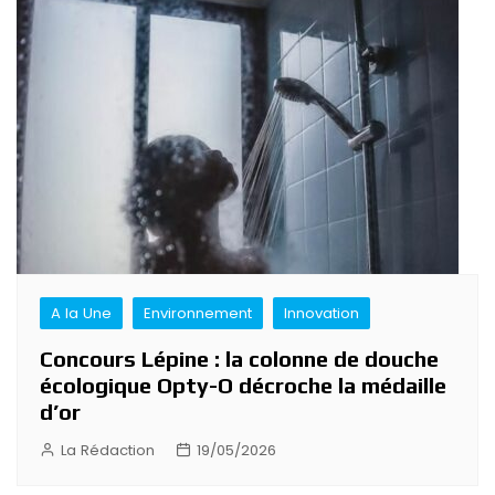
A la Une
Environnement
Innovation
Concours Lépine : la colonne de douche
écologique Opty-O décroche la médaille
d’or
La Rédaction
19/05/2026