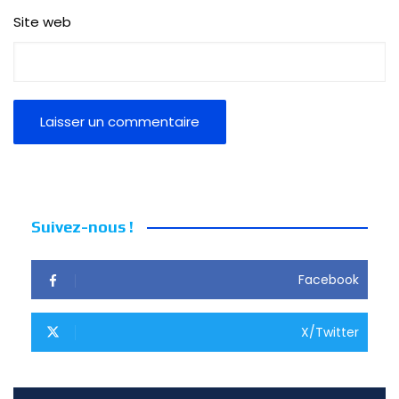
Site web
Suivez-nous !
Facebook
X/Twitter