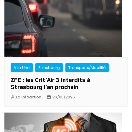
A la Une
Strasbourg
Transports/Mobilité
ZFE : les Crit’Air 3 interdits à
Strasbourg l’an prochain
La Rédaction
23/06/2026