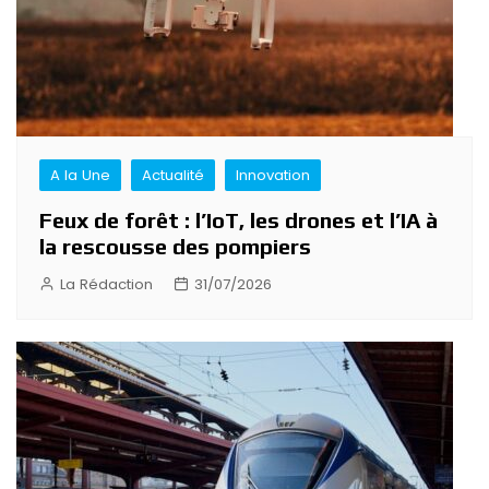
A la Une
Actualité
Innovation
Feux de forêt : l’IoT, les drones et l’IA à
la rescousse des pompiers
La Rédaction
31/07/2026