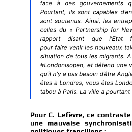
face à des gouvernements qu
Pourtant, ils sont capables d’ent
sont soutenus. Ainsi, les entre
celles du « Partnership for Ne
rapport disant que l’Etat fé
pour faire venir les nouveaux tale
situation de tous les migrants.
#Londonisopen, et défend une vil
qu’il n’y a pas besoin d’être Ang
êtes à Londres, vous êtes Londo
tabou à Paris. La ville a pourtant
Pour C. Lefèvre, ce contrast
une mauvaise synchronisat
politiques franciliens :