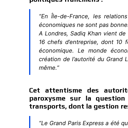
“En Île-de-France, les relation
économiques ne sont pas bonnes,
A Londres, Sadiq Khan vient de 
16 chefs d’entreprise, dont 10 f
économique. Le monde économi
création de l’autorité du Grand
même.”
Cet attentisme des autorit
paroxysme sur la question
transports, dont la gestion r
“Le Grand Paris Express a été qua