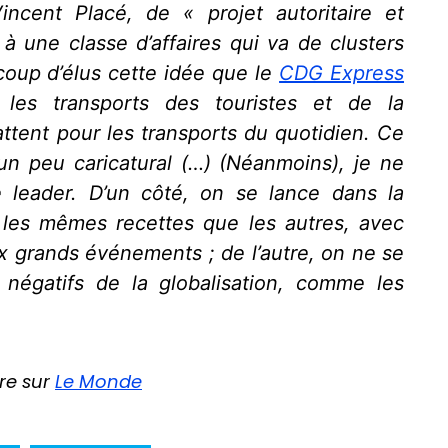
incent Placé, de « projet autoritaire et
 à une classe d’affaires qui va de clusters
coup d’élus cette idée que le
CDG Express
les transports des touristes et de la
attent pour les transports du quotidien. Ce
un peu caricatural (…) (Néanmoins), je ne
 leader. D’un côté, on se lance dans la
c les mêmes recettes que les autres, avec
x grands événements ; de l’autre, on ne se
négatifs de la globalisation, comme les
vre sur
Le Monde