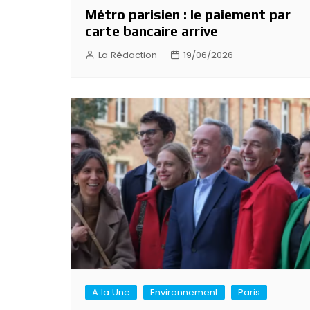
Métro parisien : le paiement par
carte bancaire arrive
La Rédaction
19/06/2026
A la Une
Environnement
Paris