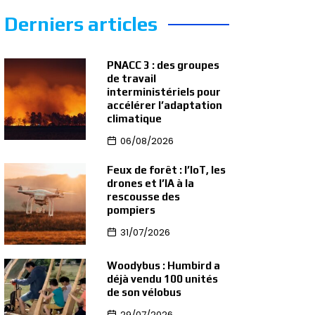
Derniers articles
PNACC 3 : des groupes
de travail
interministériels pour
accélérer l’adaptation
climatique
06/08/2026
Feux de forêt : l’IoT, les
drones et l’IA à la
rescousse des
pompiers
31/07/2026
Woodybus : Humbird a
déjà vendu 100 unités
de son vélobus
29/07/2026