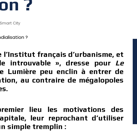
on ?
Smart City
e l’Institut français d’urbanisme, et
le introuvable », dresse pour
Le
le Lumière peu enclin à entrer de
ation, au contraire de mégalopoles
es.
premier lieu les motivations des
pitale, leur reprochant d’utiliser
n simple tremplin :