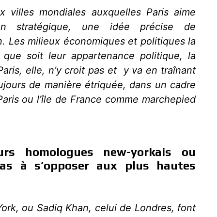
 villes mondiales auxquelles Paris aime
n stratégique, une idée précise de
n. Les milieux économiques et politiques la
 que soit leur appartenance politique, la
aris, elle, n’y croit pas et y va en traînant
oujours de manière étriquée, dans un cadre
e Paris ou l’île de France comme marchepied
urs homologues new-yorkais ou
pas à s’opposer aux plus hautes
York, ou Sadiq Khan, celui de Londres, font