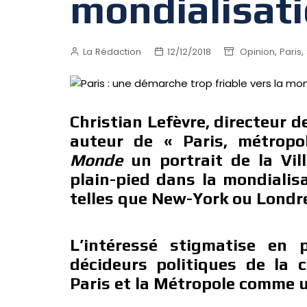
mondialisati
,
,
La Rédaction
12/12/2018
Opinion
Paris
Christian Lefèvre, directeur d
auteur de « Paris, métropo
Monde
un portrait de la Vil
plain-pied dans la mondialis
telles que New-York ou Londr
L’intéressé stigmatise en 
décideurs politiques de la ca
Paris et la Métropole comme u