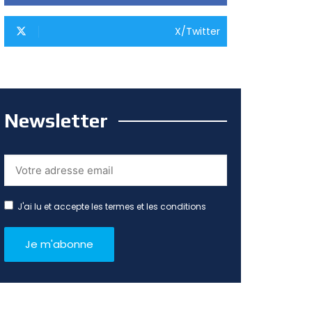
X/Twitter
Newsletter
J'ai lu et accepte les termes et les conditions