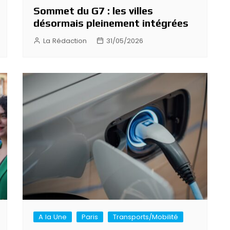
Sommet du G7 : les villes
désormais pleinement intégrées
La Rédaction
31/05/2026
A la Une
Paris
Transports/Mobilité