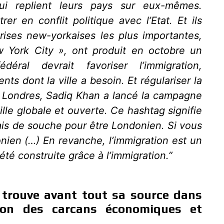
i replient leurs pays sur eux-mêmes.
rer en conflit politique avec l’Etat. Et ils
prises new-yorkaises les plus importantes,
w York City », ont produit en octobre un
déral devrait favoriser l’immigration,
nts dont la ville a besoin. Et régulariser la
 A Londres, Sadiq Khan a lancé la campagne
le globale et ouverte. Ce hashtag signifie
lais de souche pour être Londonien. Si vous
nien (…) En revanche, l’immigration est un
 été construite grâce à l’immigration.”
e trouve avant tout sa source dans
ion des carcans économiques et