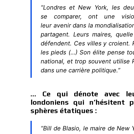
“Londres et New York, les deux
se comparer, ont une visio
leur avenir dans la mondialisatio
partagent. Leurs maires, quelle
défendent. Ces villes y croient. P
les pieds (…) Son élite pense t
national, et trop souvent utilis
dans une carrière politique.”
… Ce qui dénote avec le
londoniens qui n’hésitent 
sphères étatiques :
“Bill de Blasio, le maire de New 