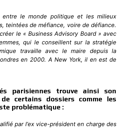
s entre le monde politique et les milieux
 teintées de méfiance, voire de défiance.
créer le « Business Advisory Board » avec
emmes, qui le conseillent sur la stratégie
que travaille avec le maire depuis la
 Londres en 2000. A New York, il en est de
és parisiennes trouve ainsi son
 de certains dossiers comme les
este problématique :
lifié par l’ex vice-président en charge des