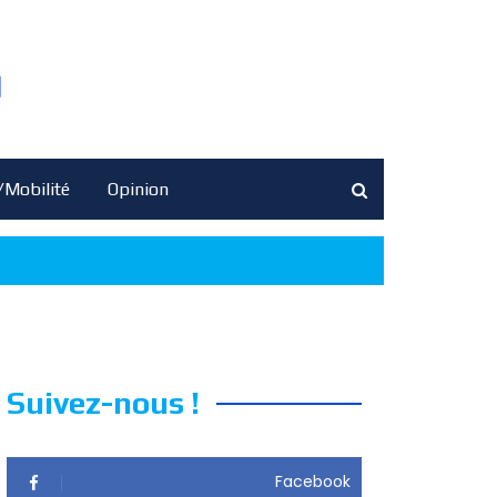
/Mobilité
Opinion
Suivez-nous !
Facebook