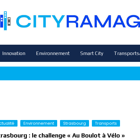
Innovation
Environnement
Smart City
Transports
ctualité
Environnement
Strasbourg
Transports
rasbourg : le challenge « Au Boulot à Vélo »