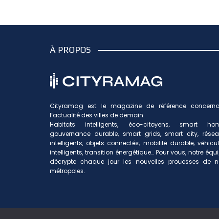
À PROPOS
Cityramag est le magazine de référence concerna
l’actualité des villes de demain.
Habitats intelligents, éco-citoyens, smart hom
gouvernance durable, smart grids, smart city, rése
intelligents, objets connectés, mobilité durable, véhicu
intelligents, transition énergétique… Pour vous, notre équ
décrypte chaque jour les nouvelles prouesses de n
métropoles.