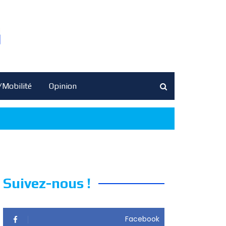
/Mobilité
Opinion
Suivez-nous !
Facebook