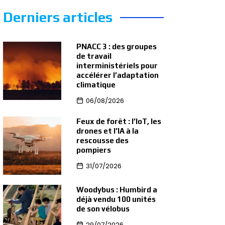
Derniers articles
PNACC 3 : des groupes
de travail
interministériels pour
accélérer l’adaptation
climatique
06/08/2026
Feux de forêt : l’IoT, les
drones et l’IA à la
rescousse des
pompiers
31/07/2026
Woodybus : Humbird a
déjà vendu 100 unités
de son vélobus
29/07/2026