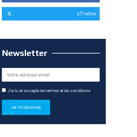
X/Twitter
Newsletter
J'ai lu et accepte les termes et les conditions