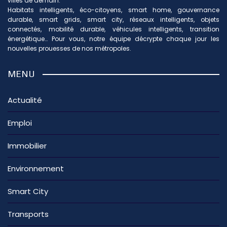
villes de demain.
Habitats intelligents, éco-citoyens, smart home, gouvernance
durable, smart grids, smart city, réseaux intelligents, objets
connectés, mobilité durable, véhicules intelligents, transition
énergétique… Pour vous, notre équipe décrypte chaque jour les
nouvelles prouesses de nos métropoles.
MENU
Actualité
Emploi
Immobilier
Environnement
Smart City
Transports