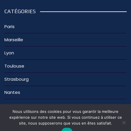
CATÉGORIES
Paris
Marseille
Lyon
Toulouse
Strasbourg
Nantes
Nous utilisons des cookies pour vous garantir la meilleure
expérience sur notre site web. Si vous continuez à utiliser ce
site, nous supposerons que vous en êtes satisfait.
La rédaction
Nous contacter
Mentions légales