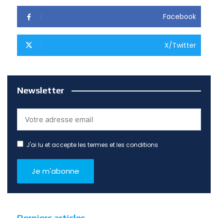
Facebook
X/Twitter
Newsletter
J'ai lu et accepte les termes et les conditions
Derniers articles