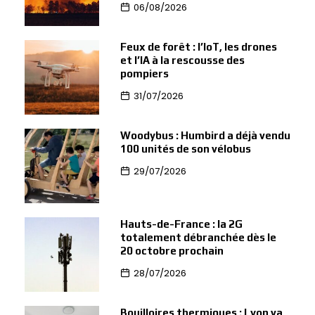
06/08/2026
Feux de forêt : l’IoT, les drones
et l’IA à la rescousse des
pompiers
31/07/2026
Woodybus : Humbird a déjà vendu
100 unités de son vélobus
29/07/2026
Hauts-de-France : la 2G
totalement débranchée dès le
20 octobre prochain
28/07/2026
Bouilloires thermiques : Lyon va