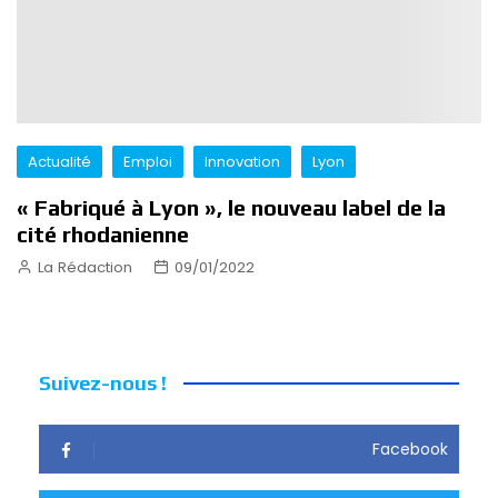
Actualité
Emploi
Innovation
Lyon
« Fabriqué à Lyon », le nouveau label de la
cité rhodanienne
La Rédaction
09/01/2022
Suivez-nous !
Facebook