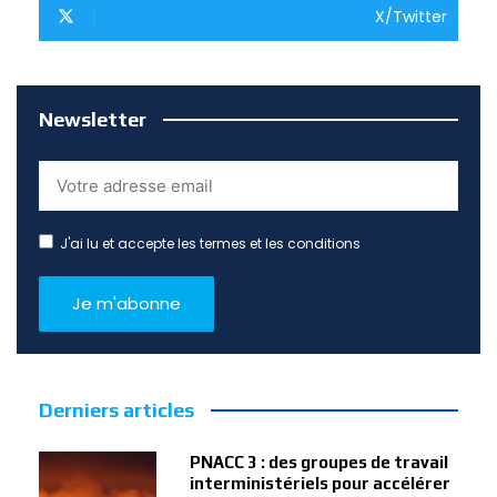
X/Twitter
Newsletter
J'ai lu et accepte les termes et les conditions
Derniers articles
PNACC 3 : des groupes de travail
interministériels pour accélérer