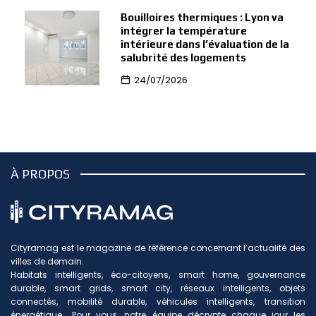
Bouilloires thermiques : Lyon va
intégrer la température
intérieure dans l’évaluation de la
salubrité des logements
24/07/2026
À PROPOS
Cityramag est le magazine de référence concernant l’actualité des
villes de demain.
Habitats intelligents, éco-citoyens, smart home, gouvernance
durable, smart grids, smart city, réseaux intelligents, objets
connectés, mobilité durable, véhicules intelligents, transition
énergétique… Pour vous, notre équipe décrypte chaque jour les