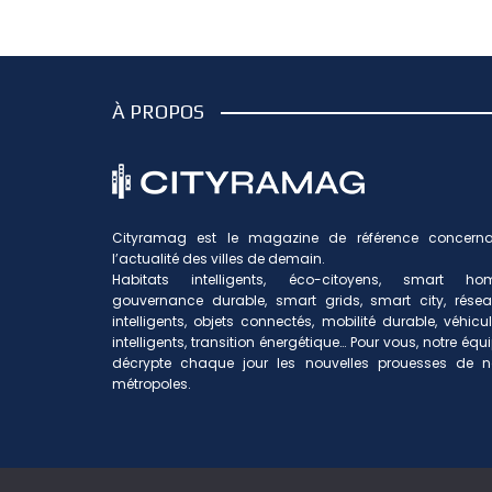
À PROPOS
Cityramag est le magazine de référence concerna
l’actualité des villes de demain.
Habitats intelligents, éco-citoyens, smart hom
gouvernance durable, smart grids, smart city, rése
intelligents, objets connectés, mobilité durable, véhicu
intelligents, transition énergétique… Pour vous, notre équ
décrypte chaque jour les nouvelles prouesses de n
métropoles.