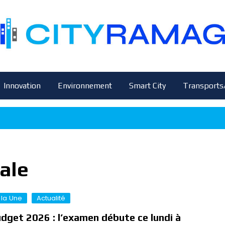
Innovation
Environnement
Smart City
Transports
ale
 la Une
Actualité
dget 2026 : l’examen débute ce lundi à