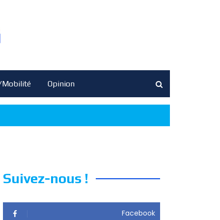
/Mobilité
Opinion
Suivez-nous !
Facebook