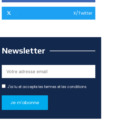
X/Twitter
Newsletter
J'ai lu et accepte les termes et les conditions