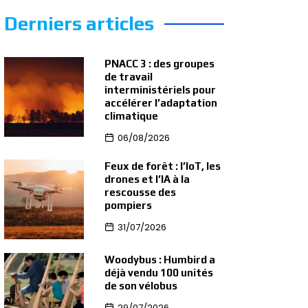
Derniers articles
PNACC 3 : des groupes
de travail
interministériels pour
accélérer l’adaptation
climatique
06/08/2026
Feux de forêt : l’IoT, les
drones et l’IA à la
rescousse des
pompiers
31/07/2026
Woodybus : Humbird a
déjà vendu 100 unités
de son vélobus
29/07/2026