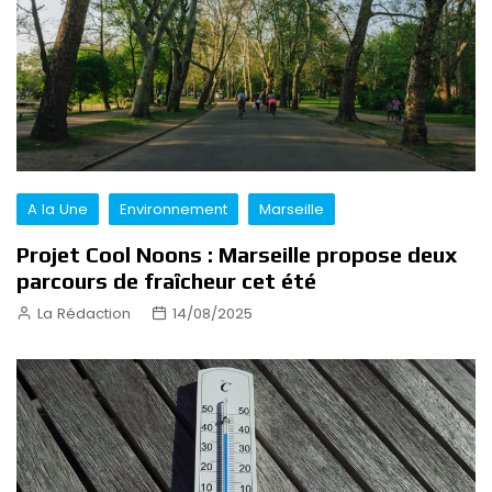
A la Une
Environnement
Marseille
Projet Cool Noons : Marseille propose deux
parcours de fraîcheur cet été
La Rédaction
14/08/2025