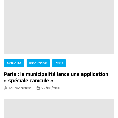
Actualité
Innovation
Paris
Paris : la municipalité lance une application
« spéciale canicule »
La Rédaction
29/06/2018