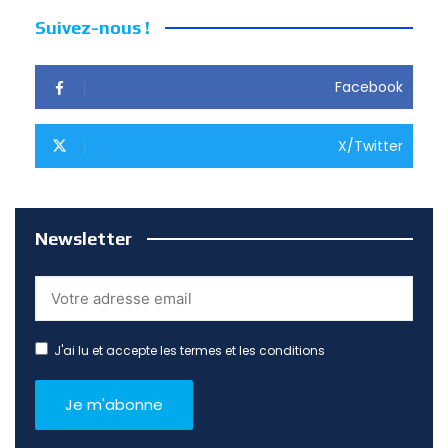
Suivez-nous !
Facebook
X/Twitter
Newsletter
J'ai lu et accepte les termes et les conditions