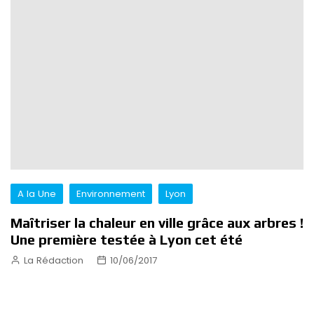
A la Une
Environnement
Lyon
Maîtriser la chaleur en ville grâce aux arbres !
Une première testée à Lyon cet été
La Rédaction
10/06/2017