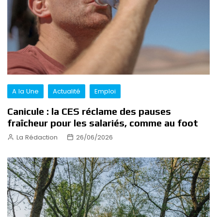
A la Une
Actualité
Emploi
Canicule : la CES réclame des pauses
fraîcheur pour les salariés, comme au foot
La Rédaction
26/06/2026