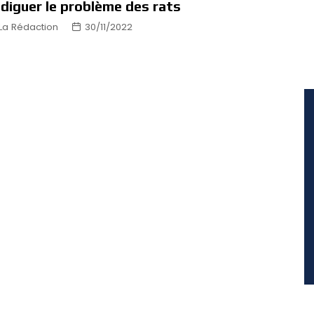
diguer le problème des rats
La Rédaction
30/11/2022