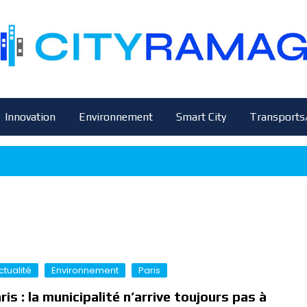
Innovation
Environnement
Smart City
Transports
ctualité
Environnement
Paris
ris : la municipalité n’arrive toujours pas à