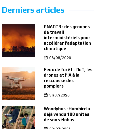
Derniers articles
PNACC 3 : des groupes
de travail
interministériels pour
accélérer l’adaptation
climatique
06/08/2026
Feux de forêt : l’IoT, les
drones et l’IA à la
rescousse des
pompiers
31/07/2026
Woodybus : Humbird a
déjà vendu 100 unités
de son vélobus
29/07/2026