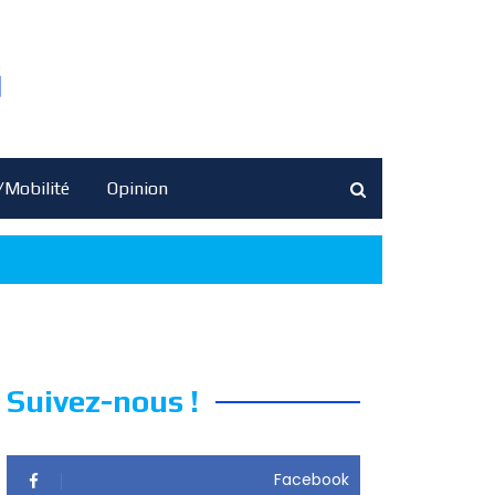
/Mobilité
Opinion
Suivez-nous !
Facebook