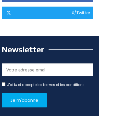
X/Twitter
Newsletter
J'ai lu et accepte les termes et les conditions