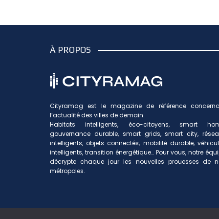
À PROPOS
Cityramag est le magazine de référence concerna
l’actualité des villes de demain.
Habitats intelligents, éco-citoyens, smart hom
gouvernance durable, smart grids, smart city, rése
intelligents, objets connectés, mobilité durable, véhicu
intelligents, transition énergétique… Pour vous, notre équ
décrypte chaque jour les nouvelles prouesses de n
métropoles.