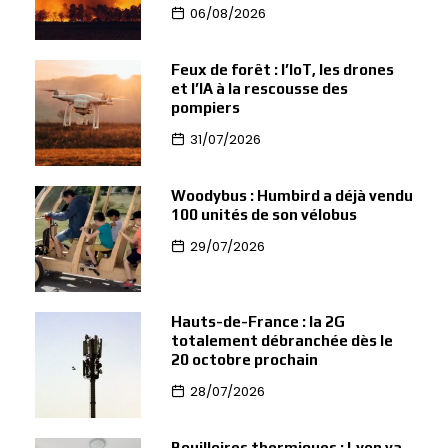
06/08/2026
Feux de forêt : l’IoT, les drones
et l’IA à la rescousse des
pompiers
31/07/2026
Woodybus : Humbird a déjà vendu
100 unités de son vélobus
29/07/2026
Hauts-de-France : la 2G
totalement débranchée dès le
20 octobre prochain
28/07/2026
Bouilloires thermiques : Lyon va