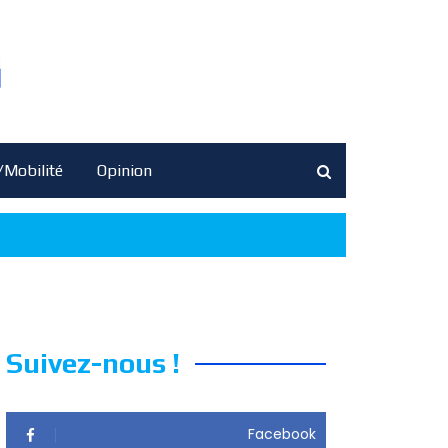
/Mobilité
Opinion
Suivez-nous !
Facebook