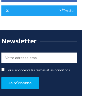
X/Twitter
Newsletter
J'ai lu et accepte les termes et les conditions