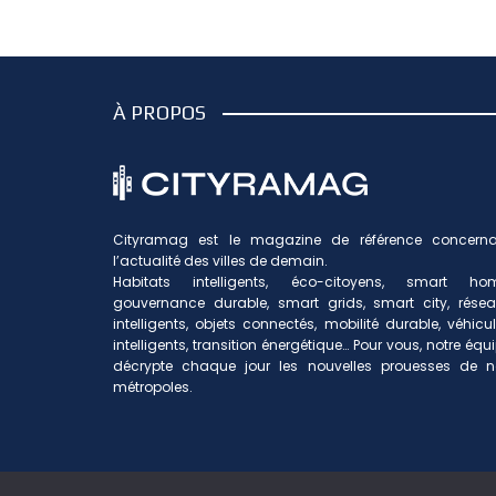
À PROPOS
Cityramag est le magazine de référence concerna
l’actualité des villes de demain.
Habitats intelligents, éco-citoyens, smart hom
gouvernance durable, smart grids, smart city, rése
intelligents, objets connectés, mobilité durable, véhicu
intelligents, transition énergétique… Pour vous, notre équ
décrypte chaque jour les nouvelles prouesses de n
métropoles.