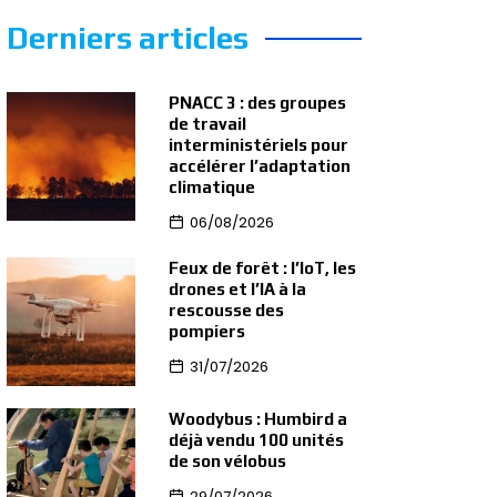
Derniers articles
PNACC 3 : des groupes
de travail
interministériels pour
accélérer l’adaptation
climatique
06/08/2026
Feux de forêt : l’IoT, les
drones et l’IA à la
rescousse des
pompiers
31/07/2026
Woodybus : Humbird a
déjà vendu 100 unités
de son vélobus
29/07/2026