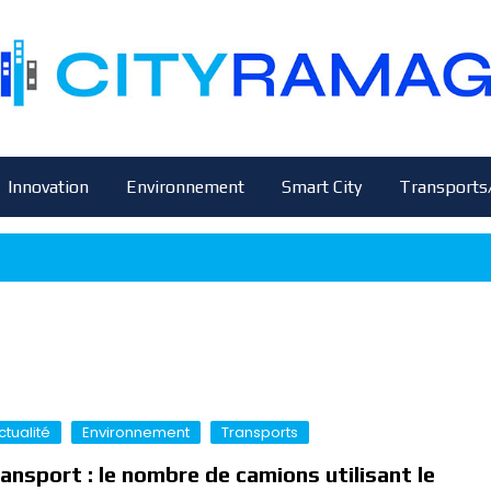
Innovation
Environnement
Smart City
Transports
ctualité
Environnement
Transports
ansport : le nombre de camions utilisant le