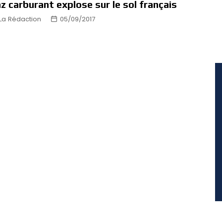
z carburant explose sur le sol français
La Rédaction
05/09/2017