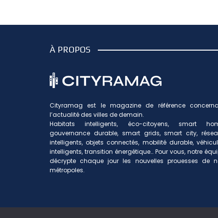
À PROPOS
Cityramag est le magazine de référence concerna
l’actualité des villes de demain.
Habitats intelligents, éco-citoyens, smart hom
gouvernance durable, smart grids, smart city, rése
intelligents, objets connectés, mobilité durable, véhicu
intelligents, transition énergétique… Pour vous, notre équ
décrypte chaque jour les nouvelles prouesses de n
métropoles.