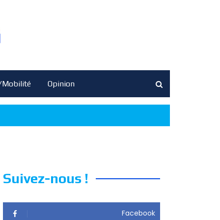
/Mobilité
Opinion
Suivez-nous !
Facebook