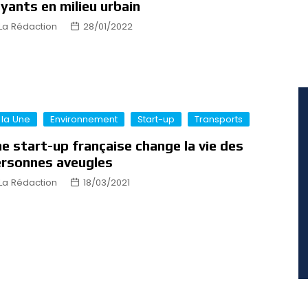
yants en milieu urbain
La Rédaction
28/01/2022
 la Une
Environnement
Start-up
Transports
e start-up française change la vie des
rsonnes aveugles
La Rédaction
18/03/2021