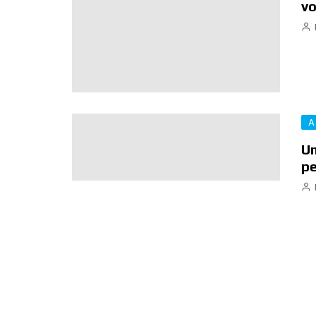
vo
A
Un
pe