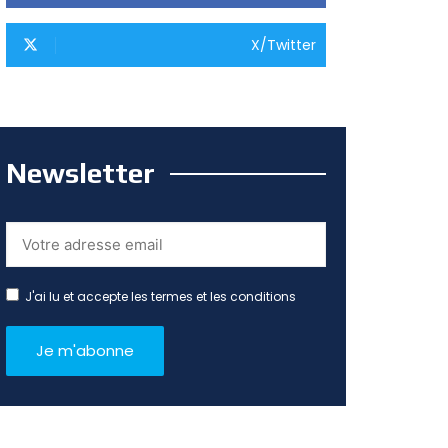
X/Twitter
Newsletter
J'ai lu et accepte les termes et les conditions