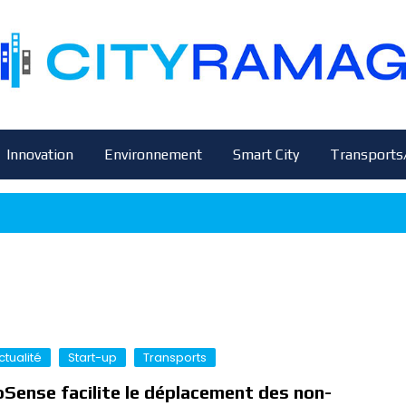
Innovation
Environnement
Smart City
Transports
ctualité
Start-up
Transports
Sense facilite le déplacement des non-