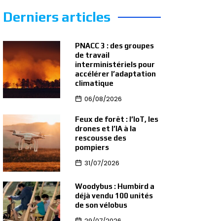
Derniers articles
PNACC 3 : des groupes
de travail
interministériels pour
accélérer l’adaptation
climatique
06/08/2026
Feux de forêt : l’IoT, les
drones et l’IA à la
rescousse des
pompiers
31/07/2026
Woodybus : Humbird a
déjà vendu 100 unités
de son vélobus
29/07/2026