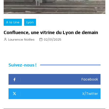
A la Une
Lyon
Confluence, une vitrine du Lyon de demain
Laurence Noilles
02/01/2025
Suivez-nous !
Facebook
X/Twitter