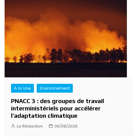
de
l’article
A la Une
Environnement
PNACC 3 : des groupes de travail
interministériels pour accélérer
l’adaptation climatique
La Rédaction
06/08/2026