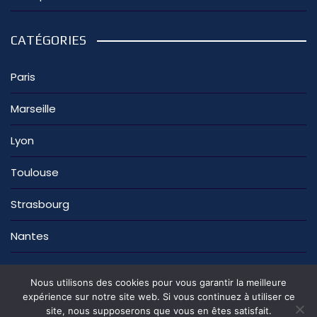
CATÉGORIES
Paris
Marseille
Lyon
Toulouse
Strasbourg
Nantes
Nous utilisons des cookies pour vous garantir la meilleure
expérience sur notre site web. Si vous continuez à utiliser ce
site, nous supposerons que vous en êtes satisfait.
La rédaction
Nous contacter
Mentions légales