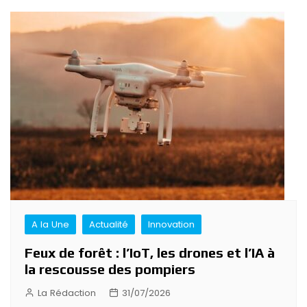
A la Une
Actualité
Innovation
Feux de forêt : l’IoT, les drones et l’IA à
la rescousse des pompiers
La Rédaction
31/07/2026