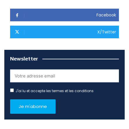
Facebook
X/Twitter
Newsletter
J'ai lu et accepte les termes et les conditions