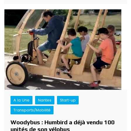
A la Une
Nantes
Start-up
Transports/Mobilité
Woodybus : Humbird a déjà vendu 100
unités de son vélobus