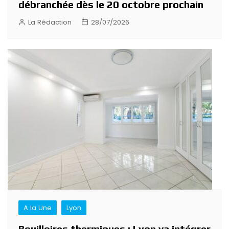
débranchée dès le 20 octobre prochain
La Rédaction
28/07/2026
A la Une
Lyon
Bouilloires thermiques : Lyon va intégrer