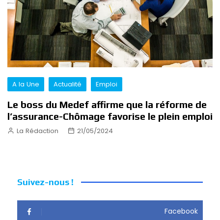
A la Une
Actualité
Emploi
Le boss du Medef affirme que la réforme de
l’assurance-Chômage favorise le plein emploi
La Rédaction
21/05/2024
Suivez-nous !
Facebook