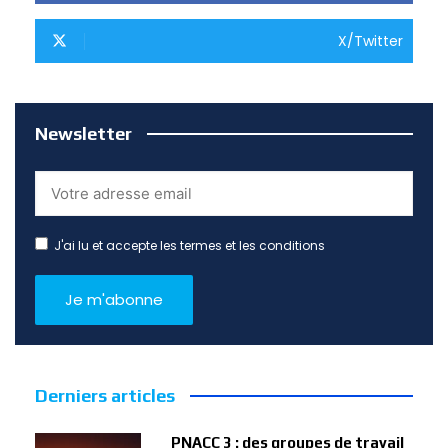
X/Twitter
Newsletter
J'ai lu et accepte les termes et les conditions
Derniers articles
PNACC 3 : des groupes de travail