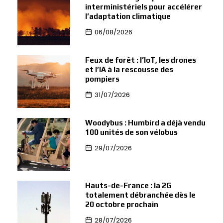
interministériels pour accélérer
l’adaptation climatique
06/08/2026
Feux de forêt : l’IoT, les drones
et l’IA à la rescousse des
pompiers
31/07/2026
Woodybus : Humbird a déjà vendu
100 unités de son vélobus
29/07/2026
Hauts-de-France : la 2G
totalement débranchée dès le
20 octobre prochain
28/07/2026