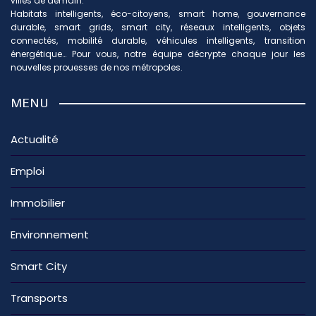
villes de demain.
Habitats intelligents, éco-citoyens, smart home, gouvernance
durable, smart grids, smart city, réseaux intelligents, objets
connectés, mobilité durable, véhicules intelligents, transition
énergétique… Pour vous, notre équipe décrypte chaque jour les
nouvelles prouesses de nos métropoles.
MENU
Actualité
Emploi
Immobilier
Environnement
Smart City
Transports