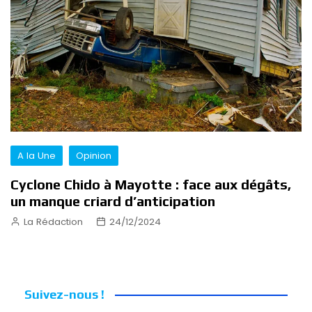
A la Une
Opinion
Cyclone Chido à Mayotte : face aux dégâts,
un manque criard d’anticipation
La Rédaction
24/12/2024
Suivez-nous !