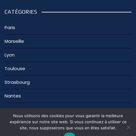
CATÉGORIES
Paris
Marseille
Lyon
Toulouse
Strasbourg
Nantes
Nous utilisons des cookies pour vous garantir la meilleure
expérience sur notre site web. Si vous continuez à utiliser ce
site, nous supposerons que vous en êtes satisfait.
La rédaction
Nous contacter
Mentions légales