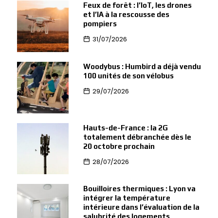
Feux de forêt : l’IoT, les drones
et l’IA à la rescousse des
pompiers
31/07/2026
Woodybus : Humbird a déjà vendu
100 unités de son vélobus
29/07/2026
Hauts-de-France : la 2G
totalement débranchée dès le
20 octobre prochain
28/07/2026
Bouilloires thermiques : Lyon va
intégrer la température
intérieure dans l’évaluation de la
salubrité des logements