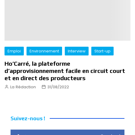
Emploi
Environnement
Interview
Start-up
Ho’Carré, la plateforme
d’approvisionnement facile en circuit court
et en direct des producteurs
La Rédaction
31/08/2022
Suivez-nous !