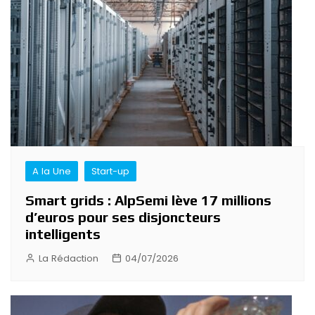
A la Une
Start-up
Smart grids : AlpSemi lève 17 millions
d’euros pour ses disjoncteurs
intelligents
La Rédaction
04/07/2026