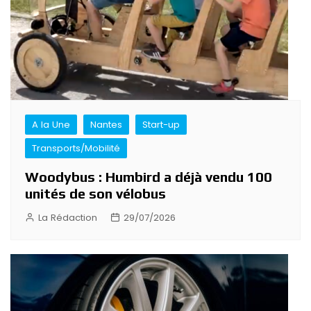
A la Une
Nantes
Start-up
Transports/Mobilité
Woodybus : Humbird a déjà vendu 100
unités de son vélobus
La Rédaction
29/07/2026