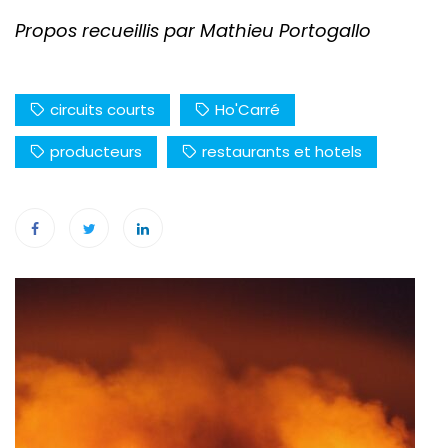
Propos recueillis par Mathieu Portogallo
circuits courts
Ho'Carré
producteurs
restaurants et hotels
Navigation
de
l’article