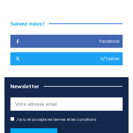
Suivez-nous !
Facebook
X/Twitter
Newsletter
J'ai lu et accepte les termes et les conditions