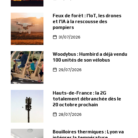
Feux de forêt : l’IoT, les drones
et l’IA à la rescousse des
pompiers
31/07/2026
Woodybus : Humbird a déjà vendu
100 unités de son vélobus
29/07/2026
Hauts-de-France : la 2G
totalement débranchée dès le
20 octobre prochain
28/07/2026
Bouilloires thermiques : Lyon va
intégrer la température