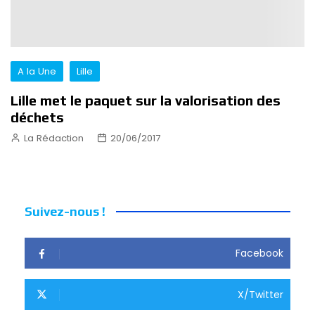
A la Une
Lille
Lille met le paquet sur la valorisation des
déchets
La Rédaction
20/06/2017
Suivez-nous !
Facebook
X/Twitter