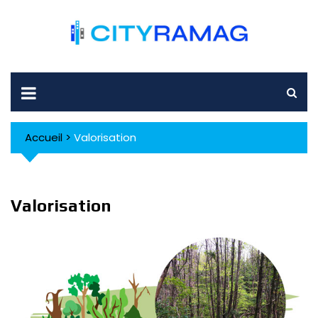
Skip
to
content
Accueil
>
Valorisation
Valorisation