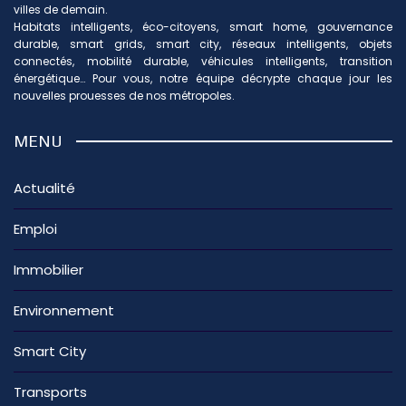
villes de demain.
Habitats intelligents, éco-citoyens, smart home, gouvernance
durable, smart grids, smart city, réseaux intelligents, objets
connectés, mobilité durable, véhicules intelligents, transition
énergétique… Pour vous, notre équipe décrypte chaque jour les
nouvelles prouesses de nos métropoles.
MENU
Actualité
Emploi
Immobilier
Environnement
Smart City
Transports