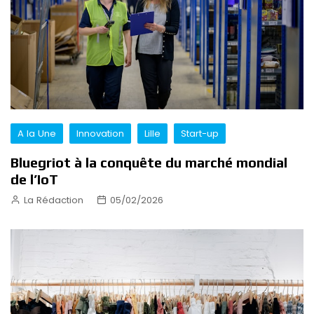
A la Une
Innovation
Lille
Start-up
Bluegriot à la conquête du marché mondial
de l’IoT
La Rédaction
05/02/2026