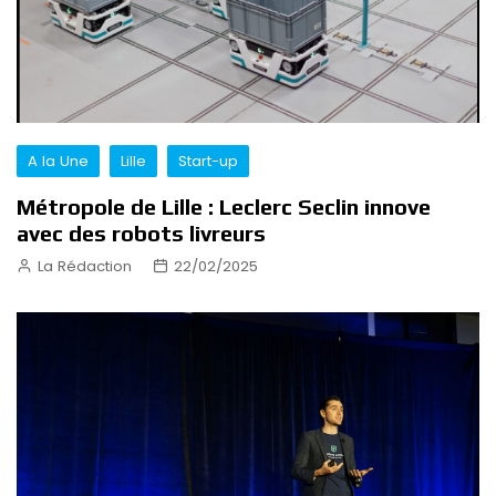
A la Une
Lille
Start-up
Métropole de Lille : Leclerc Seclin innove
avec des robots livreurs
La Rédaction
22/02/2025