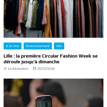
A la Une
Environnement
Lille
Lille : la première Circular Fashion Week se
déroule jusqu’à dimanche
La Rédaction
05/12/2025