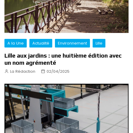
A la Une
Actualité
Environnement
Lille
Lille aux jardins : une huitième édition avec
un nom agrémenté
La Rédaction
02/04/2025