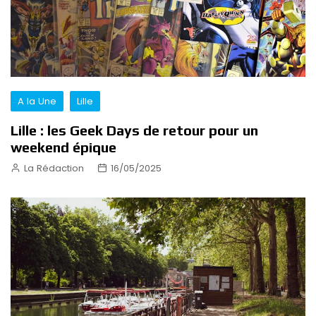
A la Une
Lille
Lille : les Geek Days de retour pour un
weekend épique
La Rédaction
16/05/2025