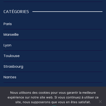
CATÉGORIES
Paris
Marseille
Lyon
Toulouse
Strasbourg
Nantes
Nous utilisons des cookies pour vous garantir la meilleure
expérience sur notre site web. Si vous continuez à utiliser ce
site, nous supposerons que vous en êtes satisfait.
La rédaction
Nous contacter
Mentions légales