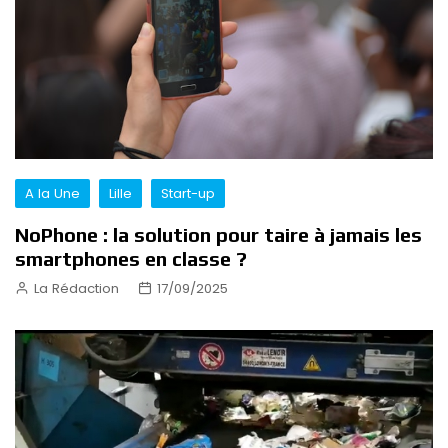
A la Une
Lille
Start-up
NoPhone : la solution pour taire à jamais les
smartphones en classe ?
La Rédaction
17/09/2025