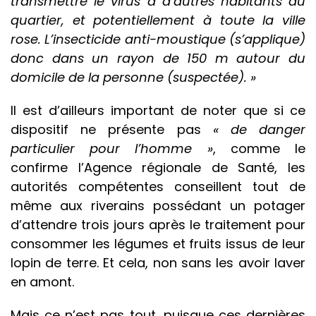
transmettre le virus à d’autres habitants du
quartier, et potentiellement à toute la ville
rose. L’insecticide anti-moustique (s’applique)
donc dans un rayon de 150 m autour du
domicile de la personne (suspectée). »
Il est d’ailleurs important de noter que si ce
dispositif ne présente pas
« de danger
particulier pour l’homme »
, comme le
confirme l’Agence régionale de Santé, les
autorités compétentes conseillent tout de
même aux riverains possédant un potager
d’attendre trois jours après le traitement pour
consommer les légumes et fruits issus de leur
lopin de terre. Et cela, non sans les avoir laver
en amont.
Mais ce n’est pas tout, puisque ces dernières