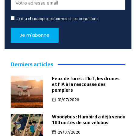
J'ai lu et accepte les termes et les conditions
Derniers articles
Feux de forêt : l’IoT, les drones
et l’IA à la rescousse des
pompiers
31/07/2026
Woodybus : Humbird a déjà vendu
100 unités de son vélobus
29/07/2026