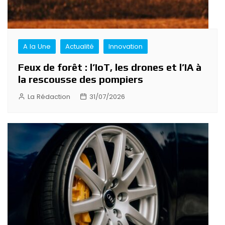
A la Une
Actualité
Innovation
Feux de forêt : l’IoT, les drones et l’IA à
la rescousse des pompiers
La Rédaction
31/07/2026