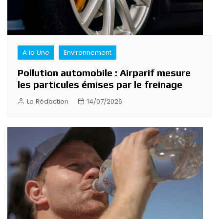
A la Une
Environnement
Pollution automobile : Airparif mesure
les particules émises par le freinage
La Rédaction
14/07/2026