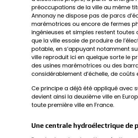
préoccupations de la ville au même tit
Annonay ne dispose pas de parcs d’éo
marémotrices ou encore de fermes pho
ingénieuses et simples restent toutes
que la ville essaie de produire de l’élec
potable, en s’appuyant notamment sur le
ville reproduit ici en quelque sorte le p
des usines marémotrices ou des barr
considérablement d’échelle, de coûts e
Ce principe a déjà été appliqué avec 
devient ainsi la deuxième ville en Eur
toute première ville en France.
Une centrale hydroélectrique de