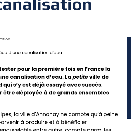
canalisation
vation
ester pour la première fois en France la
 une canalisation d’eau. La
petite
ville de
 qui s’y est déjà essayé avec succès.
ir être déployée à de grands ensembles
lpes, la ville d’Annonay ne compte qu’à peine
parvenir à produire et à bénéficier
e renouvelable entre autre, compte parmi les