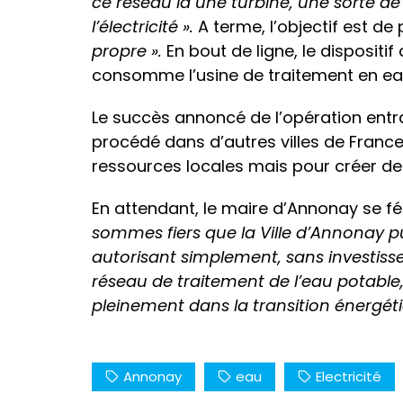
ce réseau là une turbine,
une sorte de
l’électricité ».
A terme, l’objectif est de
propre ».
En bout de ligne, le disposit
consomme l’usine de traitement en eau 
Le succès annoncé de l’opération ent
procédé dans d’autres villes de France
ressources locales mais pour créer de 
En attendant, le maire d’Annonay se fé
sommes fiers que la Ville d’Annonay p
autorisant simplement, sans investisseme
réseau de traitement de l’eau potable, o
pleinement dans la transition énergéti
Annonay
eau
Electricité