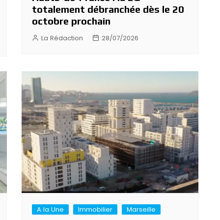
totalement débranchée dès le 20
octobre prochain
La Rédaction
28/07/2026
A la Une
Immobilier
Marseille