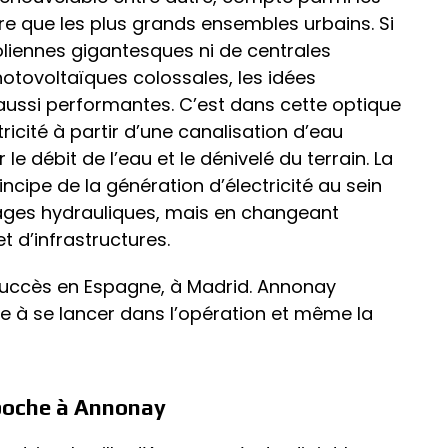
re que les plus grands ensembles urbains. Si
liennes gigantesques ni de centrales
tovoltaïques colossales, les idées
 aussi performantes. C’est dans cette optique
tricité à partir d’une canalisation d’eau
 débit de l’eau et le dénivelé du terrain. La
rincipe de la génération d’électricité au sein
ages hydrauliques, mais en changeant
t d’infrastructures.
succès en Espagne, à Madrid. Annonay
ope à se lancer dans l’opération et même la
 poche à Annonay