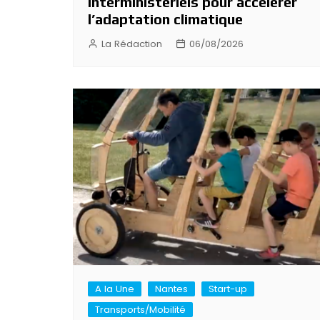
interministériels pour accélérer
l’adaptation climatique
La Rédaction
06/08/2026
A la Une
Nantes
Start-up
Transports/Mobilité