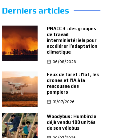
Derniers articles
PNACC 3 : des groupes
de travail
interministériels pour
accélérer l’adaptation
climatique
06/08/2026
Feux de forêt : l’IoT, les
drones et l’IA à la
rescousse des
pompiers
31/07/2026
Woodybus : Humbird a
déjà vendu 100 unités
de son vélobus
29/07/2026