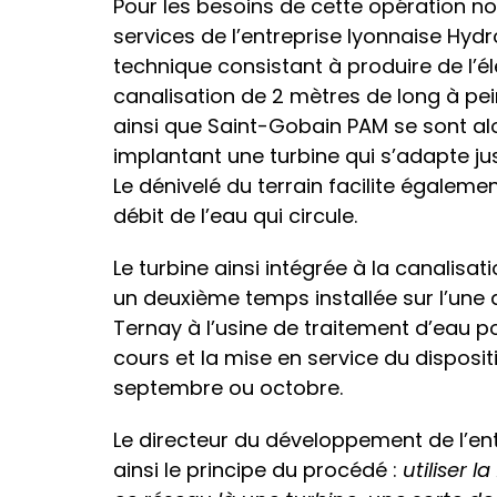
Pour les besoins de cette opération nova
services de l’entreprise lyonnaise Hydro
technique consistant à produire de l’él
canalisation de 2 mètres de long à peine
ainsi que Saint-Gobain PAM se sont al
implantant une turbine qui s’adapte ju
Le dénivelé du terrain facilite égalemen
débit de l’eau qui circule.
Le turbine ainsi intégrée à la canalisa
un deuxième temps installée sur l’une 
Ternay à l’usine de traitement d’eau p
cours et la mise en service du disposit
septembre ou octobre.
Le directeur du développement de l’ent
ainsi le principe du procédé :
utiliser 