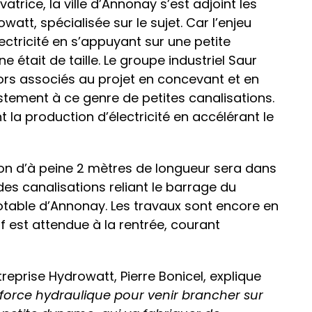
trice, la ville d’Annonay s’est adjoint les
watt, spécialisée sur le sujet. Car l’enjeu
ectricité en s’appuyant sur une petite
 était de taille. Le groupe industriel Saur
ors associés au projet en concevant et en
stement à ce genre de petites canalisations.
t la production d’électricité en accélérant le
tion d’à peine 2 mètres de longueur sera dans
des canalisations reliant le barrage du
otable d’Annonay. Les travaux sont encore en
if est attendue à la rentrée, courant
reprise Hydrowatt, Pierre Bonicel, explique
la force hydraulique pour venir brancher sur