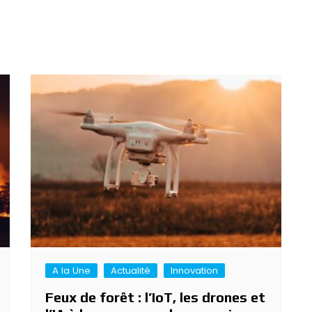
A la Une
Actualité
Innovation
Feux de forêt : l’IoT, les drones et