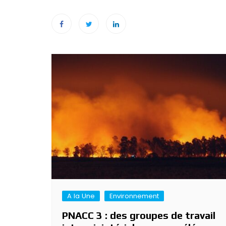
Navigation
de
l’article
A la Une
Environnement
PNACC 3 : des groupes de travail