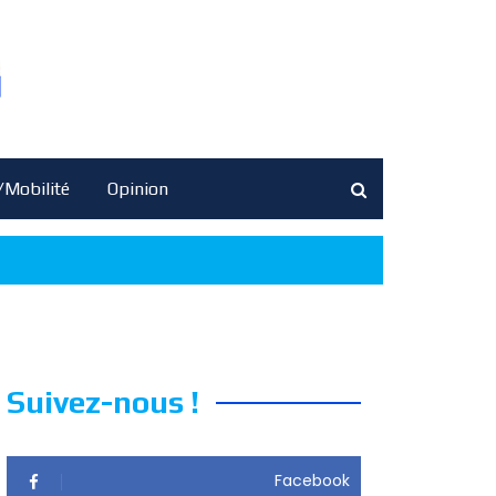
/Mobilité
Opinion
Suivez-nous !
Facebook