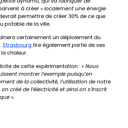
 petite dynamo, qui va fabriquer de
 parvenir à créer
« localement une énergie
if devrait permettre de créer 30% de ce que
potable de la ville.
raînera certainement un déploiement du
.
Strasbourg
tire également partie de ses
la chaleur.
licite de cette expérimentation :
« Nous
uissent montrer l’exemple puisqu’en
nt de la collectivité, l’utilisation de notre
n créé de l’électricité et ainsi on s’inscrit
que ».