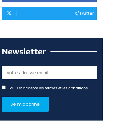
X/Twitter
Newsletter
J'ai lu et accepte les termes et les conditions