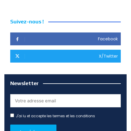
Suivez-nous !
Facebook
X/Twitter
Newsletter
J'ai lu et accepte les termes et les conditions