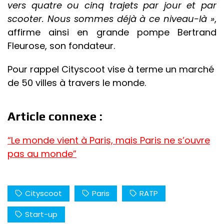
vers quatre ou cinq trajets par jour et par
scooter. Nous sommes déjà à ce niveau-là »
,
affirme ainsi en grande pompe Bertrand
Fleurose, son fondateur.
Pour rappel Cityscoot vise à terme un marché
de 50 villes à travers le monde.
Article connexe :
“Le monde vient à Paris, mais Paris ne s’ouvre
pas au monde”
Cityscoot
Paris
RATP
Start-up