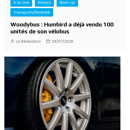
A la Une
Nantes
Start-up
Transports/Mobilité
Woodybus : Humbird a déjà vendu 100
unités de son vélobus
La Rédaction
29/07/2026