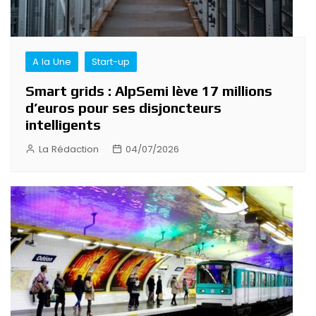
A la Une
Start-up
Smart grids : AlpSemi lève 17 millions
d’euros pour ses disjoncteurs
intelligents
La Rédaction
04/07/2026