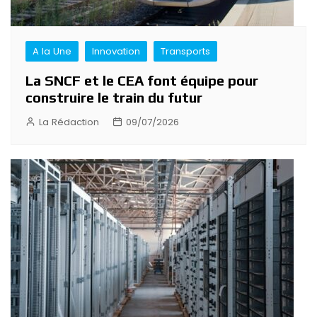
A la Une
Innovation
Transports
La SNCF et le CEA font équipe pour
construire le train du futur
La Rédaction
09/07/2026