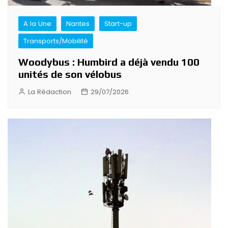
A la Une
Nantes
Start-up
Transports/Mobilité
Woodybus : Humbird a déjà vendu 100
unités de son vélobus
La Rédaction
29/07/2026