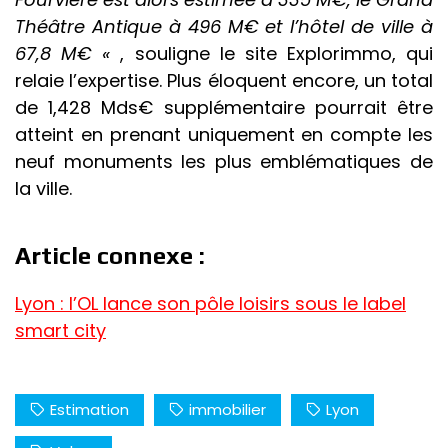
Théâtre Antique à
496
M€ et l’hôtel de ville à
67,8 M€ «
, souligne le site Explorimmo, qui
relaie l’expertise. Plus éloquent encore, un total
de
1,428
Mds€ supplémentaire pourrait être
atteint en prenant uniquement en compte les
neuf monuments les plus emblématiques de
la ville.
Article connexe :
Lyon
: l’OL lance son pôle loisirs sous le label
smart
city
Estimation
immobilier
Lyon