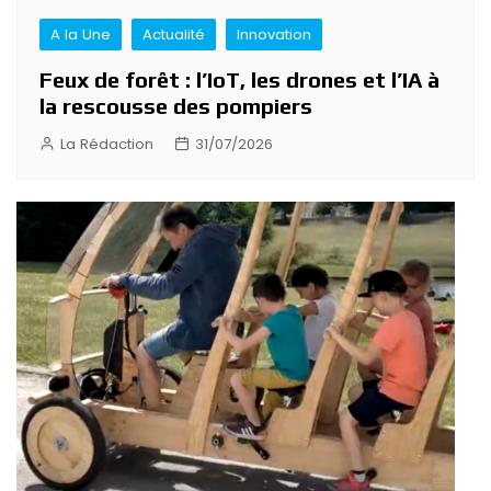
A la Une
Actualité
Innovation
Feux de forêt : l’IoT, les drones et l’IA à
la rescousse des pompiers
La Rédaction
31/07/2026