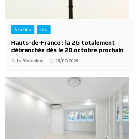
A la Une
Lille
Hauts-de-France : la 2G totalement
débranchée dès le 20 octobre prochain
La Rédaction
28/07/2026