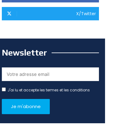
X/Twitter
Newsletter
J'ai lu et accepte les termes et les conditions