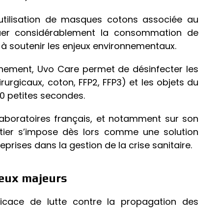
l’utilisation de masques cotons associée au
uer considérablement la consommation de
à soutenir les enjeux environnementaux.
nement, Uvo Care permet de désinfecter les
rgicaux, coton, FFP2, FFP3) et les objets du
0 petites secondes.
aboratoires français, et notamment sur son
îtier s’impose dès lors comme une solution
eprises dans la gestion de la crise sanitaire.
jeux majeurs
icace de lutte contre la propagation des