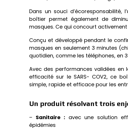
Dans un souci d’écoresponsabilité, 
boîtier permet également de dimin
masques. Ce qui concourt activement 
Conçu et développé pendant le confi
masques en seulement 3 minutes (chiru
quotidien, comme les téléphones, en 3
Avec des performances validées en l
efficacité sur le SARS- COV2, ce bo
simple, rapide et efficace pour les entr
Un produit résolvant trois en
–
Sanitaire :
avec une solution eff
épidémies