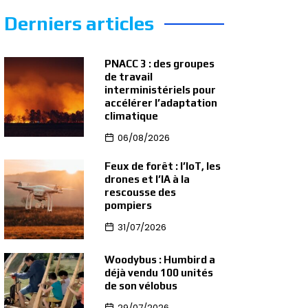
Derniers articles
PNACC 3 : des groupes
de travail
interministériels pour
accélérer l’adaptation
climatique
06/08/2026
Feux de forêt : l’IoT, les
drones et l’IA à la
rescousse des
pompiers
31/07/2026
Woodybus : Humbird a
déjà vendu 100 unités
de son vélobus
29/07/2026