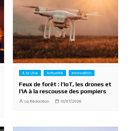
A la Une
Actualité
Innovation
Feux de forêt : l’IoT, les drones et
l’IA à la rescousse des pompiers
La Rédaction
31/07/2026