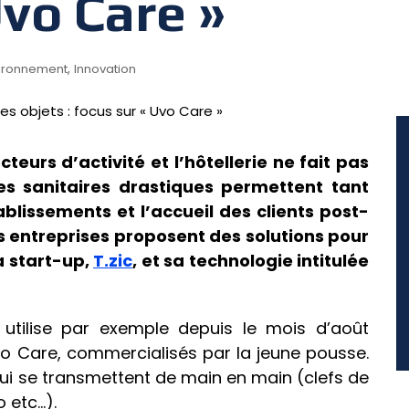
Uvo Care »
,
ironnement
Innovation
cteurs d’activité et l’hôtellerie ne fait pas
es sanitaires drastiques permettent tant
blissements et l’accueil des clients post-
s entreprises proposent des solutions pour
la start-up,
T.zic
, et sa technologie intitulée
utilise par exemple depuis le mois d’août
Uvo Care, commercialisés par la jeune pousse.
 qui se transmettent de main en main (clefs de
 etc…).