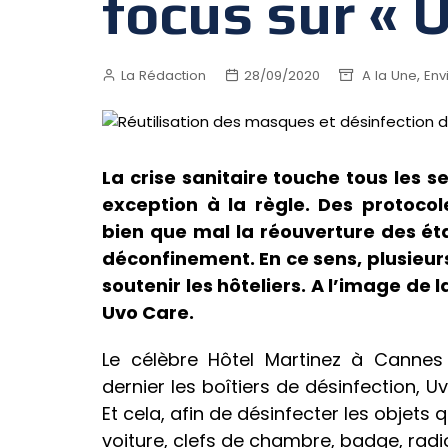
focus sur « 
,
La Rédaction
28/09/2020
A la Une
Env
La crise sanitaire touche tous les se
exception à la règle. Des protocol
bien que mal la réouverture des éta
déconfinement. En ce sens, plusieur
soutenir les hôteliers. A l’image de 
Uvo Care.
Le célèbre Hôtel Martinez à Cannes 
dernier les boîtiers de désinfection, 
Et cela, afin de désinfecter les objets
voiture, clefs de chambre, badge, radio