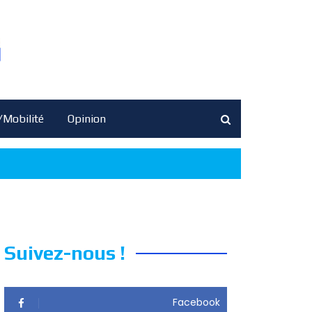
/Mobilité
Opinion
Suivez-nous !
Facebook