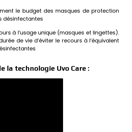
ement le budget des masques de protection
es désinfectantes
cours à l’usage unique (masques et lingettes).
rée de vie d’éviter le recours à l’équivalent
désinfectantes
e la technologie Uvo Care :