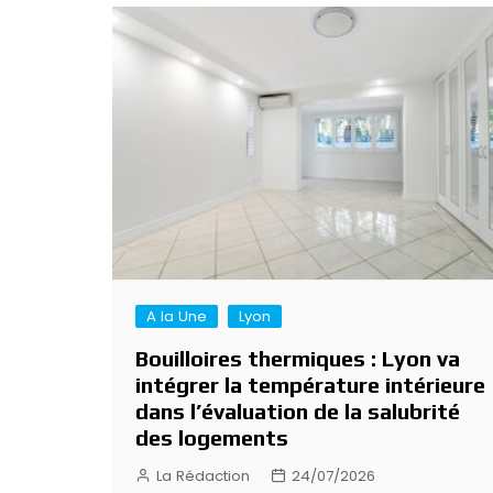
A la Une
Lyon
Bouilloires thermiques : Lyon va
intégrer la température intérieure
dans l’évaluation de la salubrité
des logements
La Rédaction
24/07/2026