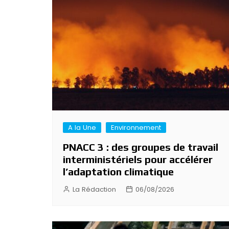
de
l’article
A la Une
Environnement
PNACC 3 : des groupes de travail
interministériels pour accélérer
l’adaptation climatique
La Rédaction
06/08/2026