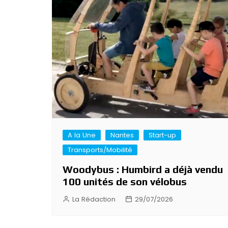
A la Une
Nantes
Start-up
Transports/Mobilité
Woodybus : Humbird a déjà vendu
100 unités de son vélobus
La Rédaction
29/07/2026