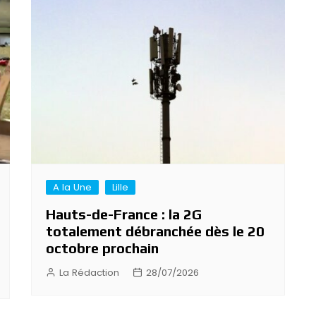
A la Une
Lille
Hauts-de-France : la 2G
totalement débranchée dès le 20
octobre prochain
La Rédaction
28/07/2026