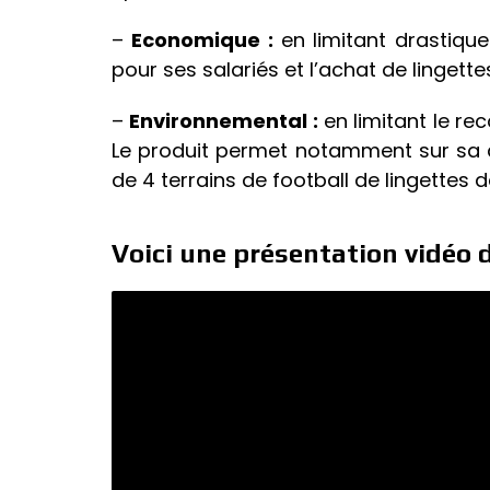
–
Economique :
en limitant drastiqu
pour ses salariés et l’achat de lingett
–
Environnemental :
en limitant le re
Le produit permet notamment sur sa du
de 4 terrains de football de lingettes 
Voici une présentation vidéo d