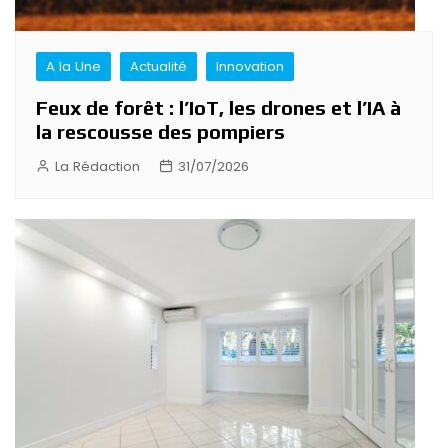
A la Une
Actualité
Innovation
Feux de forêt : l’IoT, les drones et l’IA à
la rescousse des pompiers
La Rédaction
31/07/2026