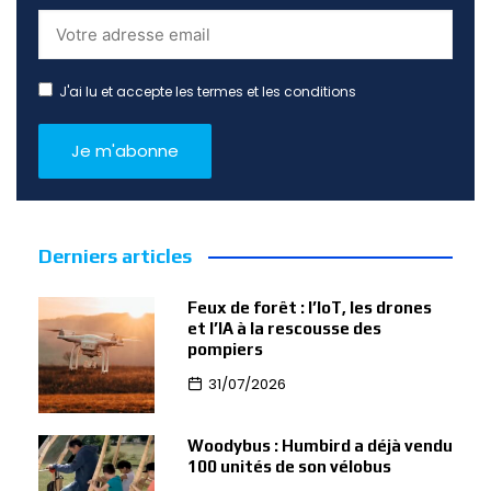
J'ai lu et accepte les termes et les conditions
Derniers articles
Feux de forêt : l’IoT, les drones
et l’IA à la rescousse des
pompiers
31/07/2026
Woodybus : Humbird a déjà vendu
100 unités de son vélobus