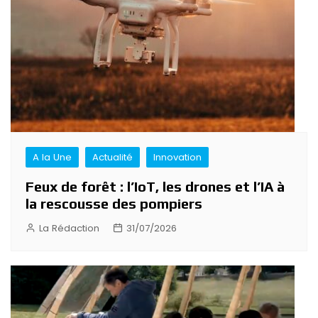
A la Une
Actualité
Innovation
Feux de forêt : l’IoT, les drones et l’IA à
la rescousse des pompiers
La Rédaction
31/07/2026