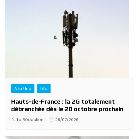
A la Une
Lille
Hauts-de-France : la 2G totalement
débranchée dès le 20 octobre prochain
La Rédaction
28/07/2026