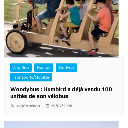
A la Une
Nantes
Start-up
Transports/Mobilité
Woodybus : Humbird a déjà vendu 100
unités de son vélobus
La Rédaction
29/07/2026