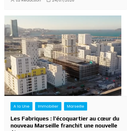
La Rédaction
24/07/2026
A la Une
Immobilier
Marseille
Les Fabriques : l’écoquartier au cœur du
nouveau Marseille franchit une nouvelle