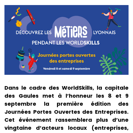
Dans le cadre des WorldSkills, la capitale
des Gaules met à l’honneur les 8 et 9
septembre la première édition des
Journées Portes Ouvertes des Entreprises.
Cet événement rassemblera plus d’une
vingtaine d’acteurs locaux (entreprises,