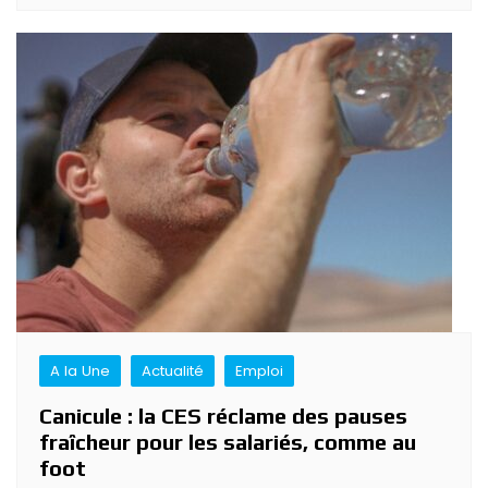
A la Une
Actualité
Emploi
Canicule : la CES réclame des pauses
fraîcheur pour les salariés, comme au
foot