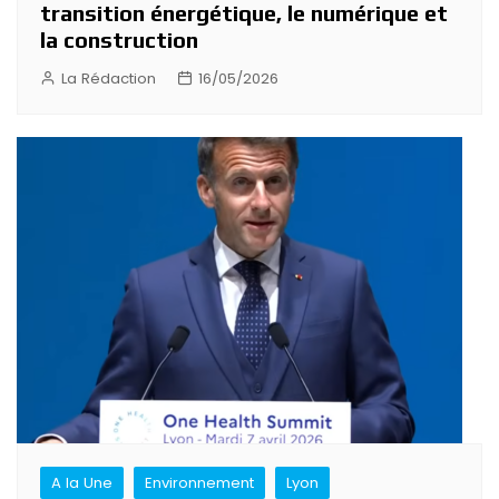
transition énergétique, le numérique et
la construction
La Rédaction
16/05/2026
A la Une
Environnement
Lyon