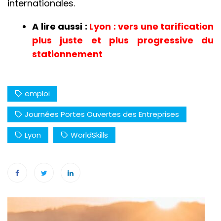
internationales.
A lire aussi :
Lyon : vers une tarification
plus juste et plus progressive du
stationnement
emploi
Journées Portes Ouvertes des Entreprises
Lyon
WorldSkills
Navigation