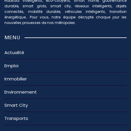
Habitats intelligents, éco-citoyens, smart home, gouvernance
durable, smart grids, smart city, réseaux intelligents, objets
connectés, mobilité durable, véhicules intelligents, transition
énergétique… Pour vous, notre équipe décrypte chaque jour les
nouvelles prouesses de nos métropoles.
MENU
Actualité
Emploi
Immobilier
Environnement
Smart City
Transports