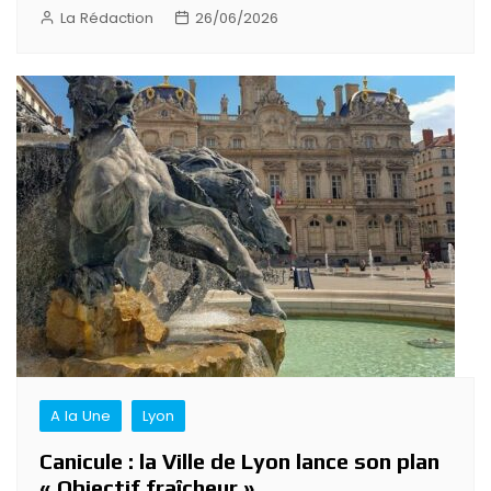
La Rédaction
26/06/2026
A la Une
Lyon
Canicule : la Ville de Lyon lance son plan
« Objectif fraîcheur »