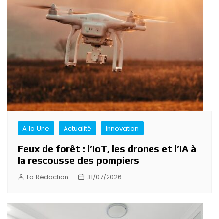
de
l’article
A la Une
Actualité
Innovation
Feux de forêt : l’IoT, les drones et l’IA à
la rescousse des pompiers
La Rédaction
31/07/2026