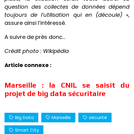
question des collectes de données dépend
toujours de l’utilisation qui en (découle) »
,
assure ainsi l’intéressé.
A suivre de près donc…
Crédit photo : Wikipédia
Article connexe :
Marseille : la CNIL se saisit du
projet de big data sécuritaire
Big Data
Marseille
sécurité
Smart City