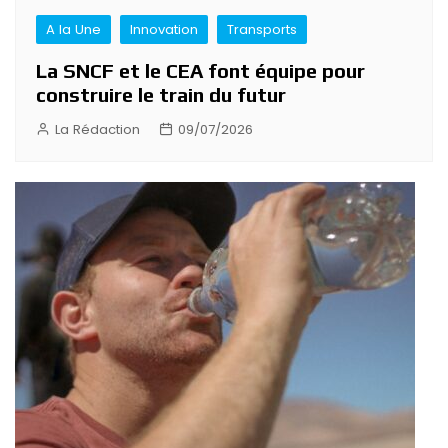
A la Une
Innovation
Transports
La SNCF et le CEA font équipe pour
construire le train du futur
La Rédaction
09/07/2026