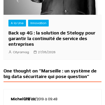
A la Une
Innovation
Back up 4G : la solution de Stelogy pour
garantir la continuité de service des
entreprises
Cityramag
27/05/2026
One thought on “
Marseille : un système de
big data sécuritaire qui pose question
”
25/06/2019 à 09:48
Michel078
dit :