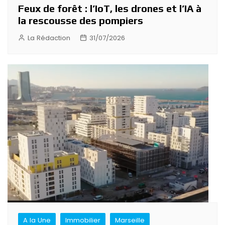
Feux de forêt : l’IoT, les drones et l’IA à
la rescousse des pompiers
La Rédaction
31/07/2026
A la Une
Immobilier
Marseille