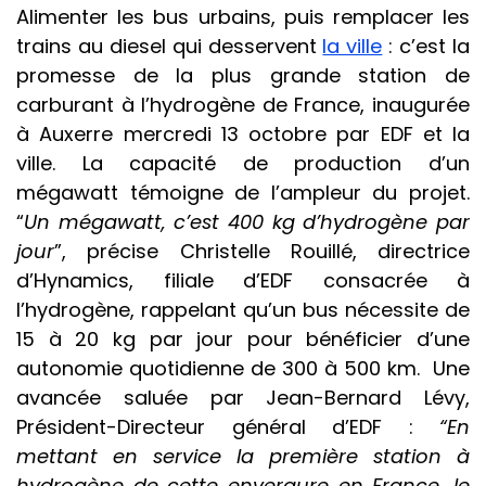
Alimenter les bus urbains, puis remplacer les
trains au diesel qui desservent
la ville
: c’est la
promesse de la plus grande station de
carburant à l’hydrogène de France, inaugurée
à Auxerre mercredi 13 octobre par EDF et la
ville. La capacité de production d’un
mégawatt témoigne de l’ampleur du projet.
“
Un mégawatt, c’est 400 kg d’hydrogène par
jour
”, précise Christelle Rouillé, directrice
d’Hynamics, filiale d’EDF consacrée à
l’hydrogène, rappelant qu’un bus nécessite de
15 à 20 kg par jour pour bénéficier d’une
autonomie quotidienne de 300 à 500 km. Une
avancée
saluée
par Jean-Bernard Lévy,
Président-Directeur général d’EDF :
“En
mettant en service la première station à
hydrogène de cette envergure en France, le