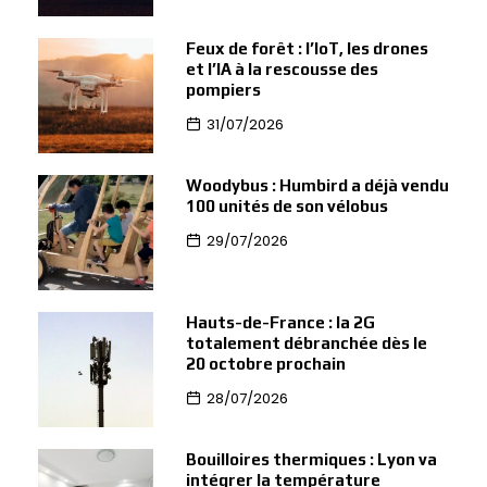
Feux de forêt : l’IoT, les drones
et l’IA à la rescousse des
pompiers
31/07/2026
Woodybus : Humbird a déjà vendu
100 unités de son vélobus
29/07/2026
Hauts-de-France : la 2G
totalement débranchée dès le
20 octobre prochain
28/07/2026
Bouilloires thermiques : Lyon va
intégrer la température