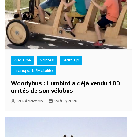
A la Une
Nantes
Start-up
Transports/Mobilité
Woodybus : Humbird a déjà vendu 100
unités de son vélobus
La Rédaction
29/07/2026