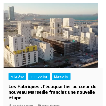
A la Une
Immobilier
Marseille
Les Fabriques : l’écoquartier au cœur du
nouveau Marseille franchit une nouvelle
étape
La Rédaction
22/07/2026