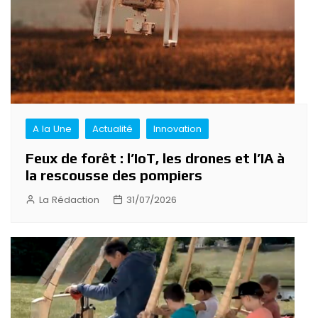
A la Une
Actualité
Innovation
Feux de forêt : l’IoT, les drones et l’IA à
la rescousse des pompiers
La Rédaction
31/07/2026