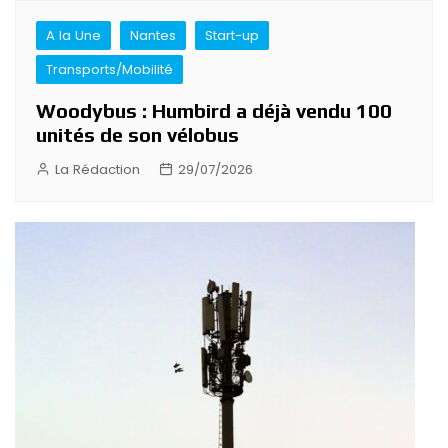
A la Une
Nantes
Start-up
Transports/Mobilité
Woodybus : Humbird a déjà vendu 100
unités de son vélobus
La Rédaction
29/07/2026