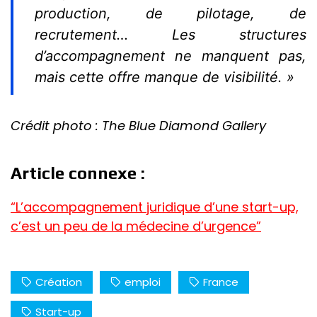
production, de pilotage, de
recrutement… Les structures
d’accompagnement ne manquent pas,
mais cette offre manque de visibilité. »
Crédit photo :
The Blue Diamond Gallery
Article connexe :
“L’accompagnement juridique d’une start-up,
c’est un peu de la médecine d’urgence”
Création
emploi
France
Start-up