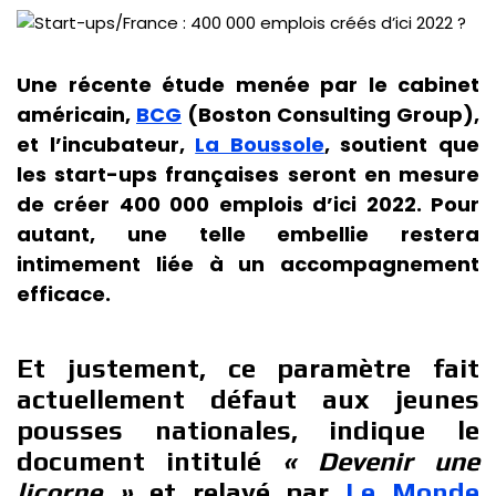
Une récente étude menée par le cabinet
américain,
BCG
(Boston Consulting Group),
et l’incubateur,
La Boussole
, soutient que
les start-ups françaises seront en mesure
de créer 400 000 emplois d’ici 2022. Pour
autant, une telle embellie restera
intimement liée à un accompagnement
efficace.
Et justement, ce paramètre fait
actuellement défaut aux jeunes
pousses nationales, indique le
document intitulé
« Devenir une
licorne »
et relayé par
Le Monde