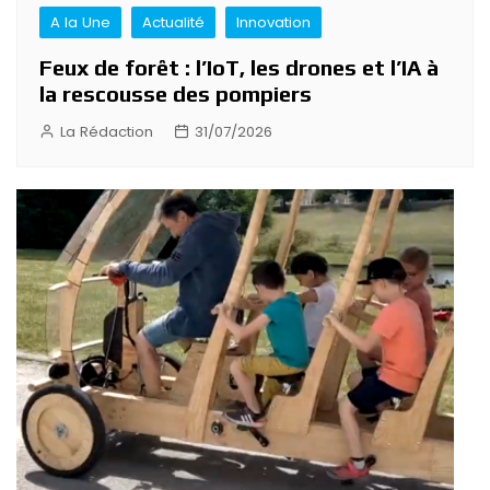
A la Une
Actualité
Innovation
Feux de forêt : l’IoT, les drones et l’IA à
la rescousse des pompiers
La Rédaction
31/07/2026