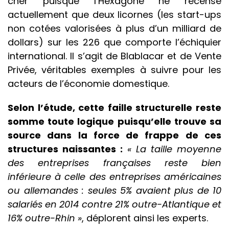
cher puisque l’Hexagone ne recense
actuellement que deux licornes (les start-ups
non cotées valorisées à plus d’un milliard de
dollars) sur les 226 que comporte l’échiquier
international. Il s’agit de Blablacar et de Vente
Privée, véritables exemples à suivre pour les
acteurs de l’économie domestique.
Selon l’étude, cette faille structurelle reste
somme toute logique puisqu’elle trouve sa
source dans la force de frappe de ces
structures naissantes :
« La taille moyenne
des entreprises françaises reste bien
inférieure à celle des entreprises américaines
ou allemandes : seules 5% avaient plus de 10
salariés en 2014 contre 21% outre-Atlantique et
16% outre-Rhin »
, déplorent ainsi les experts.