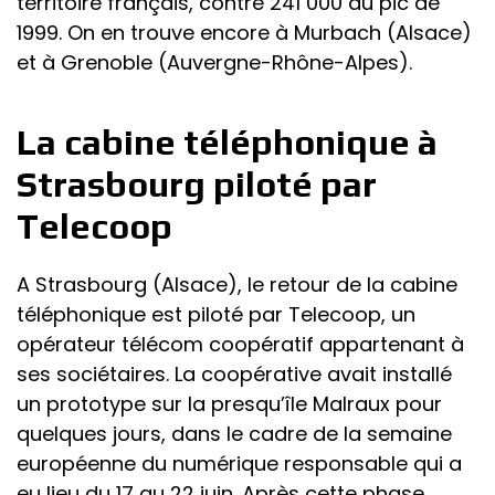
territoire français, contre 241 000 au pic de
1999. On en trouve encore à Murbach (Alsace)
et à Grenoble (Auvergne-Rhône-Alpes).
La cabine téléphonique à
Strasbourg piloté par
Telecoop
A Strasbourg (Alsace), le retour de la cabine
téléphonique est piloté par Telecoop, un
opérateur télécom coopératif appartenant à
ses sociétaires. La coopérative avait installé
un prototype sur la presqu’île Malraux pour
quelques jours, dans le cadre de la semaine
européenne du numérique responsable qui a
eu lieu du 17 au 22 juin. Après cette phase