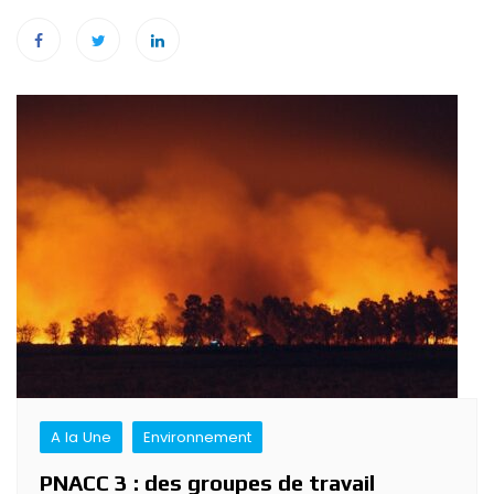
Navigation
de
l’article
A la Une
Environnement
PNACC 3 : des groupes de travail