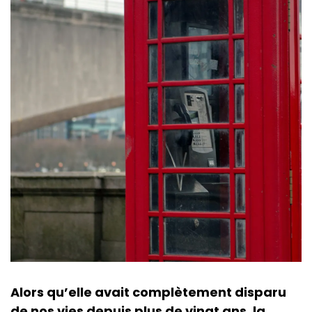
Alors qu’elle avait complètement disparu
de nos vies depuis plus de vingt ans, la