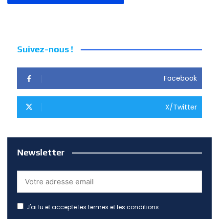
Suivez-nous !
Facebook
X/Twitter
Newsletter
J'ai lu et accepte les termes et les conditions