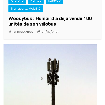
A la Une
Nantes
Start-up
Transports/Mobilité
Woodybus : Humbird a déjà vendu 100
unités de son vélobus
La Rédaction
29/07/2026